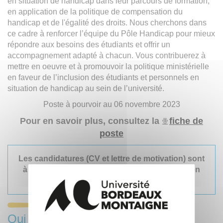
en situation de handicap dans leur parcours de formation,
en application de la politique de compensation du
handicap et de l'égalité des droits. Nous cherchons dans
ce cadre à renforcer l’équipe du Pôle Handicap pour mieux
répondre aux besoins des étudiants et offrir un
accompagnement adapté à chacun. Vous contribuerez à
mettre en oeuvre et à promouvoir la politique ministérielle
en faveur de l’inclusion des étudiants et personnels en
situation de handicap au sein de l’université.
Poste à pourvoir au 06 novembre 2023
Pour en savoir plus, consultez la
fiche de
poste
Les candidatures (CV et lettre de motivation) sont
à envoyer au plus tard le 30 septembre 2023 en
cliquant
ici
Qui sommes-nous ?