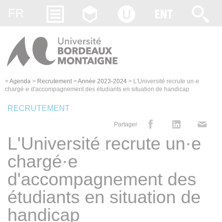
Gestion des cookies
FR
>
Agenda
>
Recrutement
>
Année 2023-2024
>
L'Université recrute un·e
chargé·e d'accompagnement des étudiants en situation de handicap
RECRUTEMENT
Partager
L'Université recrute un·e
chargé·e
d'accompagnement des
étudiants en situation de
handicap