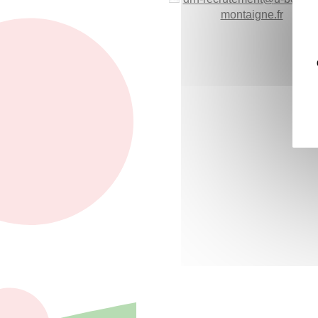
montaigne.fr