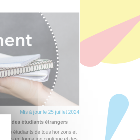
Mis à jour le 25 juillet 2024
uprès des étudiants étrangers
e les étudiants de tous horizons et
dultes en formation continue et des