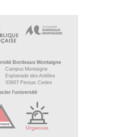
ersité Bordeaux Montaigne
Campus Montaigne
Esplanade des Antilles
33607 Pessac Cedex
cter l'université