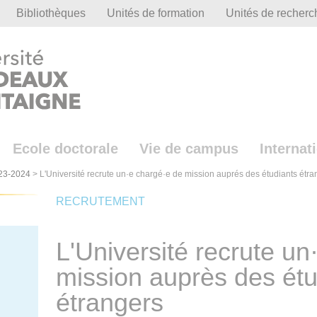
Bibliothèques
Unités de formation
Unités de recherc
Ecole doctorale
Vie de campus
Internat
23-2024
>
L'Université recrute un·e chargé·e de mission auprés des étudiants étra
RECRUTEMENT
L'Université recrute un
mission auprès des étu
étrangers