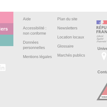
Aide
Plan du site
Accessibilité :
Newsletters
iers
non conforme
Location locaux
Données
Glossaire
personnelles
Univ
Marchés publics
Mentions légales
Conta