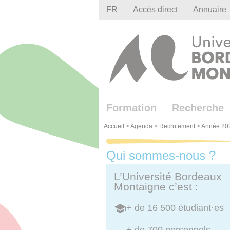
Gestion des cookies
FR
Accès direct
Annuaire
Formation
Recherche
Accueil
>
Agenda
>
Recrutement
>
Année 20
Qui sommes-nous ?
L’Université Bordeaux
Montaigne c’est :
+ de 16 500 étudiant·es