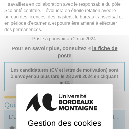
Il travaillera en collaboration avec le responsable du pôle
Scolarité centrale. Il évoluera en étroite relation avec le
bureau des licences, des masters, le bureau transversal et
en période d’examens, et pourra être amené à effectuer
des permanences.
Poste à pourvoir au 2 mai 2024.
Pour en savoir plus, consultez
la fiche de
poste
Les candidatures (CV et lettre de motivation) sont
à envoyer au plus tard le 28 avril 2024 en cliquant
ici
Qui sommes-nous ?
L’Université Bordeaux Montaigne c’est :
Gestion des cookies
+ de 16 500 étudiant·es