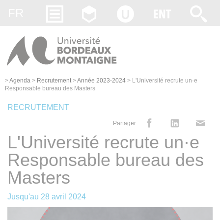
Gestion des cookies
FR
>
Agenda
>
Recrutement
>
Année 2023-2024
>
L'Université recrute un·e
Responsable bureau des Masters
RECRUTEMENT
Partager
L'Université recrute un·e
Responsable bureau des
Masters
Jusqu'au
28 avril 2024