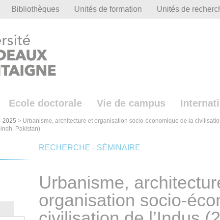
Bibliothèques
Unités de formation
Unités de recherc
Ecole doctorale
Vie de campus
Internat
-2025
>
Urbanisme, architecture et organisation socio-économique de la civilisatio
indh, Pakistan)
RECHERCHE - SÉMINAIRE
Urbanisme, architectur
organisation socio-éco
civilisation de l’Indus