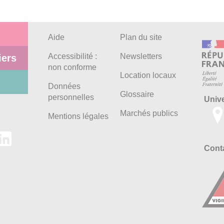
Aide
Plan du site
Accessibilité :
Newsletters
iers
non conforme
Location locaux
Données
Glossaire
personnelles
Univ
Marchés publics
Mentions légales
Conta