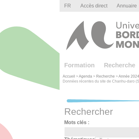
Gestion des cookies
FR
Accès direct
Annuaire
Formation
Recherche
Accueil
>
Agenda
>
Recherche
>
Année 2024
Données récentes du site de Chanhu-daro (S
Rechercher
Mots clés :