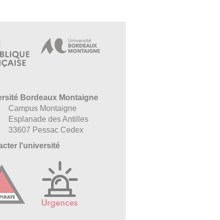
ersité Bordeaux Montaigne
Campus Montaigne
Esplanade des Antilles
33607 Pessac Cedex
cter l'université