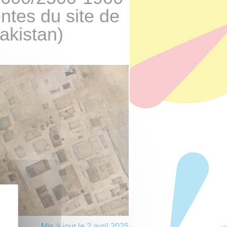
ntes du site de
akistan)
Mis à jour le 2 avril 2025