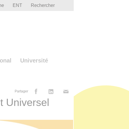
he
ENT
Rechercher
ional
Université
Partager
t Universel