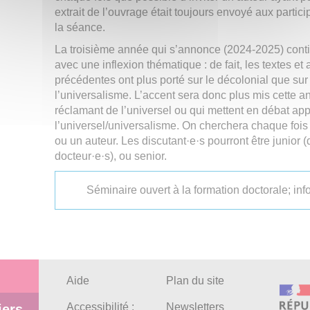
extrait de l’ouvrage était toujours envoyé aux partic
la séance.
La troisième année qui s’annonce (2024-2025) cont
avec une inflexion thématique : de fait, les textes e
précédentes ont plus porté sur le décolonial que sur 
l’universalisme. L’accent sera donc plus mis cette a
réclamant de l’universel ou qui mettent en débat ap
l’universel/universalisme. On cherchera chaque fois 
ou un auteur. Les discutant·e·s pourront être junior (
docteur·e·s), ou senior.
Séminaire ouvert à la formation doctorale; inf
Aide
Plan du site
Accessibilité :
Newsletters
iers