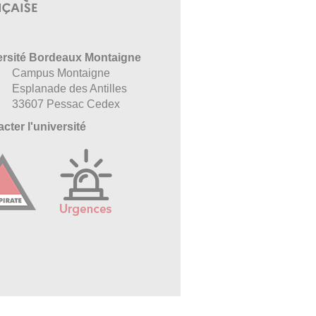
ersité Bordeaux Montaigne
Campus Montaigne
Esplanade des Antilles
33607 Pessac Cedex
cter l'université