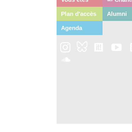
Plan d'accès
Alumni
Agenda