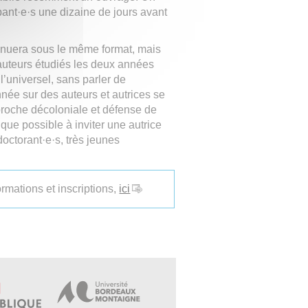
ipant·e·s une dizaine de jours avant
inuera sous le même format, mais
t auteurs étudiés les deux années
l’universel, sans parler de
nnée sur des auteurs et autrices se
proche décoloniale et défense de
que possible à inviter une autrice
doctorant·e·s, très jeunes
ormations et inscriptions,
ici