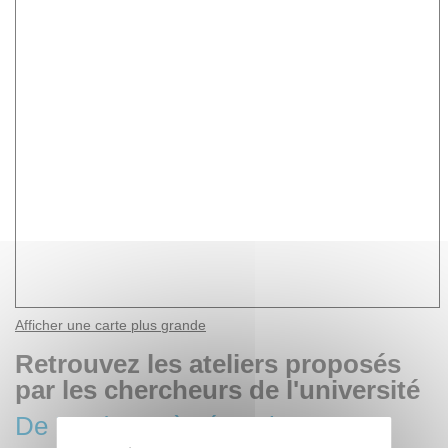
Afficher une carte plus grande
Retrouvez les ateliers proposés
par les chercheurs de l'université
De Bordeaux à Jérusalem