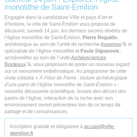
monolithe de Saint-Emilion
Engagée dans la candidature Ville et pays d’art et
d’histoire, la ville de Saint-Émilion vous propose de
découvrir, samedi 14 juin, les derniers secrets révélés de
l’église monolithe de Saint-Émilion.
Pierre Regaldo
,
archéologue au sein de l’unité de recherche
Ausonius
et
spécialiste de l’église monolithe et
Paula Stipanovic
,
archéomètre au sein de l’unité
Archéosciences
Bordeaux
, vous proposent de porter un nouveau regard
sur ce monument emblématique. Au programme de cette
visite intitulée «
À Fleur de Pierre : lecture archéologique
d’une paroi de l’église monolithe de Saint-Émilion
» :
nouvelle découverte scientifique, lecture des décors des
parois de l’église, interaction de la roche avec son
environnement seront présentées lors de ce temps de
partage et de connaissances.
Inscription gratuite et obligatoire à
accueil
@
ville-
stemilion.fr