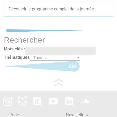
Découvrir le programme complet de la journée.
Rechercher
Mots clés :
Thématiques
OK
Aide
Newsletters