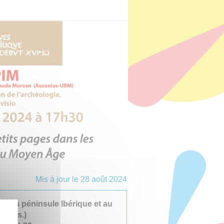
Mis à jour le 28 août 2024
ns la péninsule Ibérique et au
VIe s.)