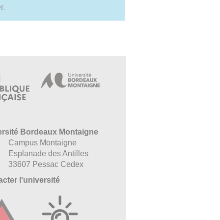
r.
ersité Bordeaux Montaigne
Campus Montaigne
Esplanade des Antilles
33607 Pessac Cedex
cter l'université