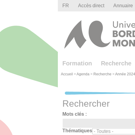
Gestion des cookies
FR
Accès direct
Annuaire
Formation
Recherche
Accueil
>
Agenda
>
Recherche
>
Année 2024
Rechercher
Mots clés :
Thématiques