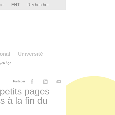
he
ENT
Rechercher
ional
Université
Moyen Âge
Partager
 petits pages
s à la fin du