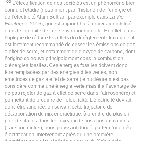
[33]
L’électrification de nos sociétés est un phénomène bien
connu et étudié (notamment par l’historien de l’énergie et
de l’électricité Alain Beltran, par exemple dans
La Vie
Électrique
, 2016), qui est aujourd’hui à nouveau mobilisé
dans le contexte de crise environnementale. En effet, dans
l’optique de réduire les effets du dérèglement climatique, il
est fortement recommandé de cesser les émissions de gaz
à effet de serre, et notamment de dioxyde de carbone, dont
l’origine se trouve principalement dans la combustion
d’énergies fossiles. Ces énergies fossiles doivent donc
être remplacées par des énergies dites vertes, non
émettrices de gaz à effet de serre (le nucléaire n’est pas
considéré comme une énergie verte mais il a l’avantage de
ne pas rejeter de gaz à effet de serre dans l’atmosphère) et
permettant de produire de l’électricité. L’électricité devrait
donc être amenée, en suivant cette trajectoire de
décarbonation du mix énergétique, à prendre de plus en
plus de place à tous les niveaux de nos consommations
(transport inclus), nous poussant donc à parler d’une néo-
électrification, intervenant après qu’une première