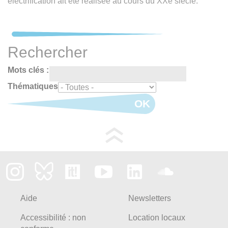
électrification ait été réalisée au cours du XXe siècle.
Rechercher
Mots clés :
Thématiques
OK
Aide
Newsletters
Accessibilité : non
Location locaux