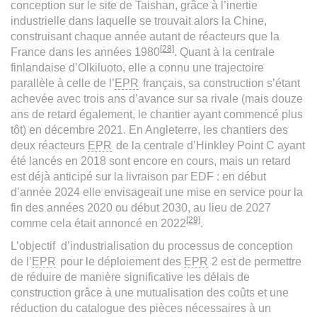
conception sur le site de Taishan, grâce à l’inertie
industrielle dans laquelle se trouvait alors la Chine,
construisant chaque année autant de réacteurs que la
[28]
France dans les années 1980
. Quant à la centrale
finlandaise d’Olkiluoto, elle a connu une trajectoire
parallèle à celle de l’
EPR
français, sa construction s’étant
achevée avec trois ans d’avance sur sa rivale (mais douze
ans de retard également, le chantier ayant commencé plus
tôt) en décembre 2021. En Angleterre, les chantiers des
deux réacteurs
EPR
de la centrale d’Hinkley Point C ayant
été lancés en 2018 sont encore en cours, mais un retard
est déjà anticipé sur la livraison par EDF : en début
d’année 2024 elle envisageait une mise en service pour la
fin des années 2020 ou début 2030, au lieu de 2027
[29]
comme cela était annoncé en 2022
.
L’objectif d’industrialisation du processus de conception
de l’
EPR
pour le déploiement des
EPR
2 est de permettre
de réduire de manière significative les délais de
construction grâce à une mutualisation des coûts et une
réduction du catalogue des pièces nécessaires à un