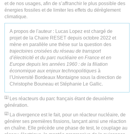
et de nos usages, afin de s’affranchir le plus possible des
énergies fossiles et de limiter les effets du dérèglement
climatique.
A propos de l'auteur : Lucas Lopez est chargé de
projet de la Chaire RESET depuis octobre 2022 et
mène en parallèle une thèse sur la question des
trajectoires croisées du réseau de transport
d’électricité et du parc nucléaire en France et en
Europe depuis les années 1960 : de la filiation
économique aux enjeux technopolitiques
à
l’Université Bordeaux Montaigne sous la direction de
Christophe Bouneau et Stéphanie Le Gallic.
[1]
Les réacteurs du parc français étant de deuxième
génération.
[2]
La divergence est le fait, pour un réacteur nucléaire, de
générer ses premières fissions, lançant ainsi une réaction
en chaîne. Elle précède une phase de test, le couplage au