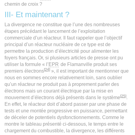
chemin de croix ?
III- Et maintenant ?
La divergence ne constitue que l’une des nombreuses
étapes précédant le lancement de l’exploitation
commerciale d’un réacteur. Il faut rappeler que l’objectif
principal d’un réacteur nucléaire de ce type est de
permettre la production d’électricité pour alimenter les
foyers français. Or, si plusieurs articles de presse ont pu
utiliser la formule « l’
EPR
de Flamanville produit ses
[24]
premiers électrons
», il est important de mentionner que
nous en sommes encore relativement loin, sans oublier
qu’un réacteur ne produit pas à proprement parler des
électrons mais un courant électrique par la mise en
[25]
mouvement d’électrons déjà présents dans le système
.
En effet, le réacteur doit d’abord passer par une phase de
tests et une montée progressive en puissance, permettant
de déceler de potentiels dysfonctionnements. Comme le
montre le tableau présenté ci-dessous, le temps entre le
chargement du combustible, la divergence, les différents