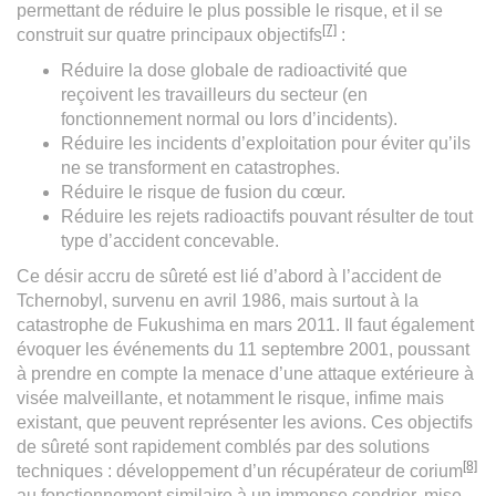
permettant de réduire le plus possible le risque, et il se
[7]
construit sur quatre principaux objectifs
:
Réduire la dose globale de radioactivité que
reçoivent les travailleurs du secteur (en
fonctionnement normal ou lors d’incidents).
Réduire les incidents d’exploitation pour éviter qu’ils
ne se transforment en catastrophes.
Réduire le risque de fusion du cœur.
Réduire les rejets radioactifs pouvant résulter de tout
type d’accident concevable.
Ce désir accru de sûreté est lié d’abord à l’accident de
Tchernobyl, survenu en avril 1986, mais surtout à la
catastrophe de Fukushima en mars 2011. Il faut également
évoquer les événements du 11 septembre 2001, poussant
à prendre en compte la menace d’une attaque extérieure à
visée malveillante, et notamment le risque, infime mais
existant, que peuvent représenter les avions. Ces objectifs
de sûreté sont rapidement comblés par des solutions
[8]
techniques : développement d’un récupérateur de corium
au fonctionnement similaire à un immense cendrier, mise