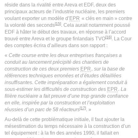
réside dans la rivalité entre Areva et EDF, deux des
principaux acteurs de l’industrie nucléaire, les premiers
voulant exporter un modèle d’
EPR
« clés en main » contre
[15]
la volonté des seconds
. Cela aurait notamment poussé
EDF à hâter le début des travaux, en réponse à l’accord
[16]
trouvé entre Areva et le groupe finlandais TVO
. La Cour
des comptes écrira d’ailleurs dans son rapport :
«
Cette course entre les deux entreprises françaises a
conduit au lancement précipité des chantiers de
construction de ces deux premiers
EPR
, sur la base de
références techniques erronées et d’études détaillées
insuffisantes. Cette impréparation a également conduit à
sous-estimer les difficultés de construction des
EPR
. La
filière nucléaire a fait preuve d’une trop grande confiance
en elle, inspirée par la construction et l’exploitation
[17]
réussies d’un parc de 58 réacteurs
. »
Au-delà de cette problématique initiale, il faut ajouter la
mésestimation du temps nécessaire à la construction d’un
tel équipement : à la fin des années 1990, il fallait en