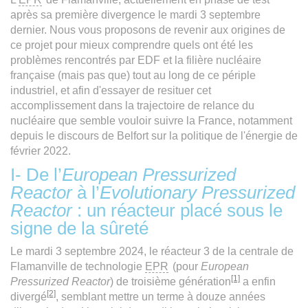
après sa première divergence le mardi 3 septembre
dernier. Nous vous proposons de revenir aux origines de
ce projet pour mieux comprendre quels ont été les
problèmes rencontrés par EDF et la filière nucléaire
française (mais pas que) tout au long de ce périple
industriel, et afin d'essayer de resituer cet
accomplissement dans la trajectoire de relance du
nucléaire que semble vouloir suivre la France, notamment
depuis le discours de Belfort sur la politique de l'énergie de
février 2022.
I- De l’
European Pressurized
Reactor
à l’
Evolutionary Pressurized
Reactor
: un réacteur placé sous le
signe de la sûreté
Le mardi 3 septembre 2024, le réacteur 3 de la centrale de
Flamanville de technologie
EPR
(pour
European
[1]
Pressurized Reactor
) de troisième génération
a enfin
[2]
divergé
, semblant mettre un terme à douze années