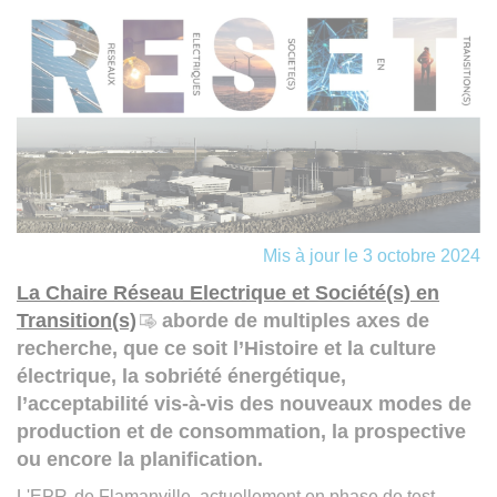
Mis à jour le 3 octobre 2024
La Chaire Réseau Electrique et Société(s) en
Transition(s)
aborde de multiples axes de
recherche, que ce soit l’Histoire et la culture
électrique, la sobriété énergétique,
l’acceptabilité vis-à-vis des nouveaux modes de
production et de consommation, la prospective
ou encore la planification.
L'
EPR
de Flamanville, actuellement en phase de test