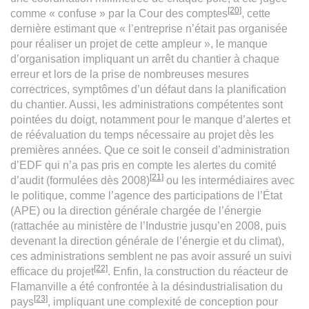
[20]
comme « confuse » par la Cour des comptes
, cette
dernière estimant que « l’entreprise n’était pas organisée
pour réaliser un projet de cette ampleur », le manque
d’organisation impliquant un arrêt du chantier à chaque
erreur et lors de la prise de nombreuses mesures
correctrices, symptômes d’un défaut dans la planification
du chantier. Aussi, les administrations compétentes sont
pointées du doigt, notamment pour le manque d’alertes et
de réévaluation du temps nécessaire au projet dès les
premières années. Que ce soit le conseil d’administration
d’EDF qui n’a pas pris en compte les alertes du comité
[21]
d’audit (formulées dès 2008)
ou les intermédiaires avec
le politique, comme l’agence des participations de l’État
(APE) ou la direction générale chargée de l’énergie
(rattachée au ministère de l’Industrie jusqu’en 2008, puis
devenant la direction générale de l’énergie et du climat),
ces administrations semblent ne pas avoir assuré un suivi
[22]
efficace du projet
. Enfin, la construction du réacteur de
Flamanville a été confrontée à la désindustrialisation du
[23]
pays
, impliquant une complexité de conception pour