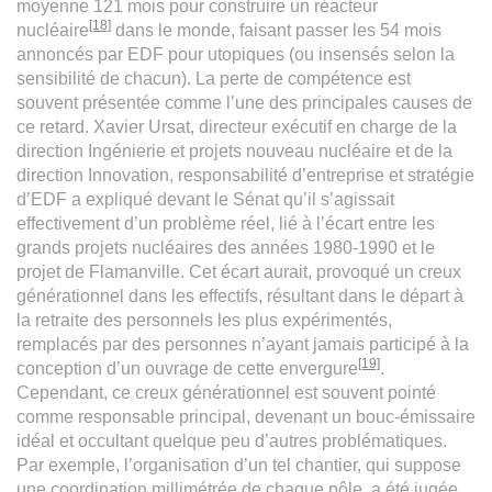
moyenne 121 mois pour construire un réacteur
[18]
nucléaire
dans le monde, faisant passer les 54 mois
annoncés par EDF pour utopiques (ou insensés selon la
sensibilité de chacun). La perte de compétence est
souvent présentée comme l’une des principales causes de
ce retard. Xavier Ursat, directeur exécutif en charge de la
direction Ingénierie et projets nouveau nucléaire et de la
direction Innovation, responsabilité d’entreprise et stratégie
d’EDF a expliqué devant le Sénat qu’il s’agissait
effectivement d’un problème réel, lié à l’écart entre les
grands projets nucléaires des années 1980-1990 et le
projet de Flamanville. Cet écart aurait, provoqué un creux
générationnel dans les effectifs, résultant dans le départ à
la retraite des personnels les plus expérimentés,
remplacés par des personnes n’ayant jamais participé à la
[19]
conception d’un ouvrage de cette envergure
.
Cependant, ce creux générationnel est souvent pointé
comme responsable principal, devenant un bouc-émissaire
idéal et occultant quelque peu d’autres problématiques.
Par exemple, l’organisation d’un tel chantier, qui suppose
une coordination millimétrée de chaque pôle, a été jugée