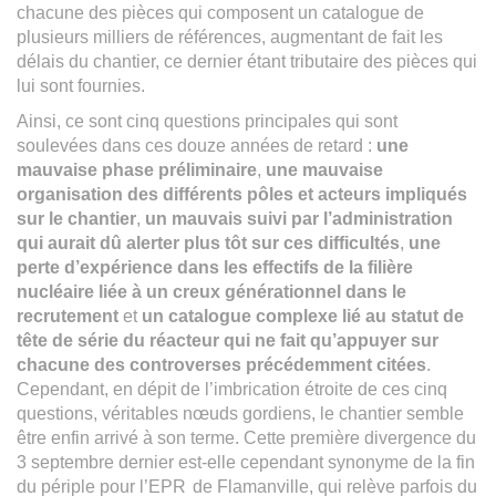
chacune des pièces qui composent un catalogue de
plusieurs milliers de références, augmentant de fait les
délais du chantier, ce dernier étant tributaire des pièces qui
lui sont fournies.
Ainsi, ce sont cinq questions principales qui sont
soulevées dans ces douze années de retard :
une
mauvaise phase préliminaire
,
une mauvaise
organisation des différents pôles et acteurs impliqués
sur le chantier
,
un mauvais suivi par l’administration
qui aurait dû alerter plus tôt sur ces difficultés
,
une
perte d’expérience dans les effectifs de la filière
nucléaire liée à un creux générationnel dans le
recrutement
et
un catalogue complexe lié au statut de
tête de série du réacteur qui ne fait qu’appuyer sur
chacune des controverses précédemment citées
.
Cependant, en dépit de l’imbrication étroite de ces cinq
questions, véritables nœuds gordiens, le chantier semble
être enfin arrivé à son terme. Cette première divergence du
3 septembre dernier est-elle cependant synonyme de la fin
du périple pour l’
EPR
de Flamanville, qui relève parfois du