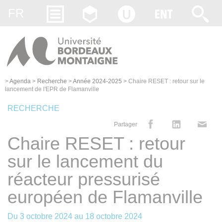
Gestion des cookies
FR
>
Agenda
>
Recherche
>
Année 2024-2025
>
Chaire RESET : retour sur le
lancement de l'EPR de Flamanville
RECHERCHE
Partager
Chaire RESET : retour
sur le lancement du
réacteur pressurisé
européen de Flamanville
Du
3 octobre 2024
au
18 octobre 2024