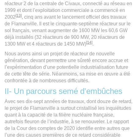
réacteur 2 de la centrale de Civaux, connecté au réseau en
1999 et dont l’exploitation commerciale a commencé en
[13]
2002
, cinq ans avant le lancement officiel des travaux
de Flamanville. Il est le cinquante-septième réacteur sur le
sol français, venant augmenter de 1600 MW les 60,6 GW
déjà installés (32 réacteurs de 900 MW, 20 réacteurs de
[14]
1300 MW et 4 réacteurs de 1450 MW)
.
Nous avons ainsi un projet de réacteur de nouvelle
génération, devant permettre une sûreté encore accrue et
l’expérimentation d’une potentielle industrialisation future
de cette tête de série. Néanmoins, sa mise en œuvre a été
confrontée à de nombreuses difficultés.
II- Un parcours semé d’embûches
Avec ses dix-sept années de travaux, dont douze de retard,
le projet de Flamanville a surtout cristallisé les inquiétudes
quant à la capacité de la filière nucléaire française,
autrefois fleuron de l’industrie, à se renouveler. Le rapport
de la Cour des comptes de 2020 identifie entre autres que
l’une des causes premières de ce retard considérable