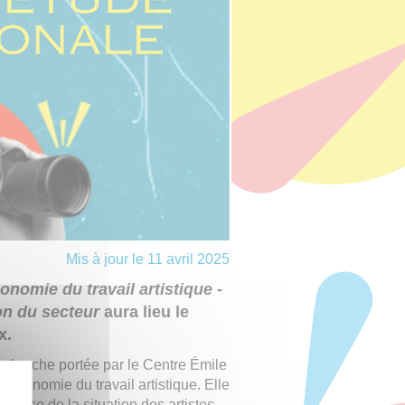
Mis à jour le 11 avril 2025
onomie du travail artistique -
ion du secteur
aura lieu le
x.
recherche portée par le Centre Émile
Économie du travail artistique. Elle
nalyse de la situation des artistes