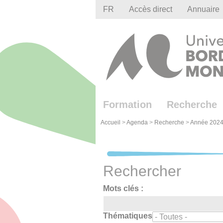
Gestion des cookies
FR
Accès direct
Annuaire
Formation
Recherche
Accueil
>
Agenda
>
Recherche
>
Année 2024
Rechercher
Mots clés :
Thématiques