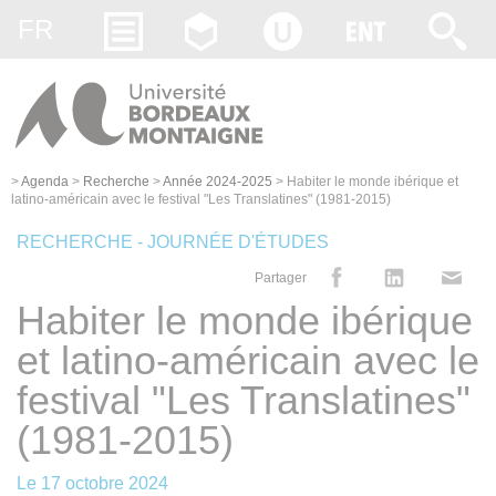
Gestion des cookies
FR
>
Agenda
>
Recherche
>
Année 2024-2025
>
Habiter le monde ibérique et
latino-américain avec le festival "Les Translatines" (1981-2015)
RECHERCHE - JOURNÉE D'ÉTUDES
Partager
Habiter le monde ibérique
et latino-américain avec le
festival "Les Translatines"
(1981-2015)
Le
17 octobre 2024