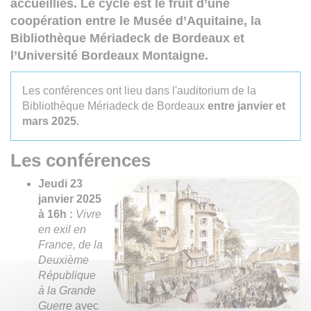
accueillies. Le cycle est le fruit d’une
coopération entre le Musée d’Aquitaine, la
Bibliothèque Mériadeck de Bordeaux et
l’Université Bordeaux Montaigne.
Les conférences ont lieu dans l'auditorium de la
Bibliothèque Mériadeck de Bordeaux
entre janvier et
mars 2025.
Les conférences
Jeudi 23
janvier 2025
à 16h :
Vivre
en exil en
France, de la
Deuxième
République
à la Grande
Guerre
avec