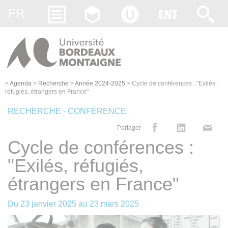
Gestion des cookies
FR
>
Agenda
>
Recherche
>
Année 2024-2025
>
Cycle de conférences : "Exilés,
réfugiés, étrangers en France"
RECHERCHE - CONFÉRENCE
Partager
Cycle de conférences :
"Exilés, réfugiés,
étrangers en France"
Du
23 janvier 2025
au
23 mars 2025