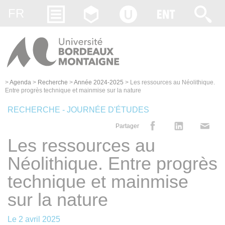
Gestion des cookies
FR
>
Agenda
>
Recherche
>
Année 2024-2025
>
Les ressources au Néolithique.
Entre progrès technique et mainmise sur la nature
RECHERCHE - JOURNÉE D'ÉTUDES
Partager
Les ressources au
Néolithique. Entre progrès
technique et mainmise
sur la nature
Le
2 avril 2025