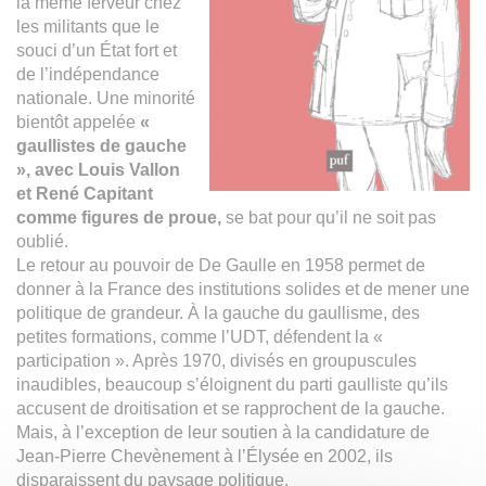
la même ferveur chez
les militants que le
souci d’un État fort et
de l’indépendance
nationale. Une minorité
bientôt appelée
«
gaullistes de gauche
», avec Louis Vallon
et René Capitant
comme figures de proue,
se bat pour qu’il ne soit pas
oublié.
Le retour au pouvoir de De Gaulle en 1958 permet de
donner à la France des institutions solides et de mener une
politique de grandeur. À la gauche du gaullisme, des
petites formations, comme l’UDT, défendent la «
participation ». Après 1970, divisés en groupuscules
inaudibles, beaucoup s’éloignent du parti gaulliste qu’ils
accusent de droitisation et se rapprochent de la gauche.
Mais, à l’exception de leur soutien à la candidature de
Jean-Pierre Chevènement à l’Élysée en 2002, ils
disparaissent du paysage politique.