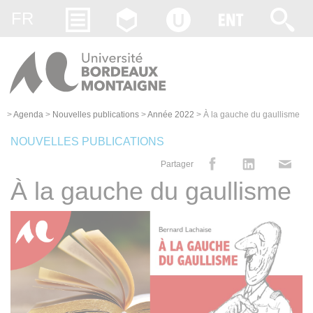
Gestion des cookies
FR
>
Agenda
>
Nouvelles publications
>
Année 2022
>
À la gauche du gaullisme
NOUVELLES PUBLICATIONS
Partager
À la gauche du gaullisme