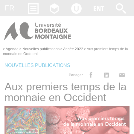
Gestion des cookies
FR
>
Agenda
>
Nouvelles publications
>
Année 2022
>
Aux premiers temps de la
monnaie en Occident
NOUVELLES PUBLICATIONS
Partager
Aux premiers temps de la
monnaie en Occident