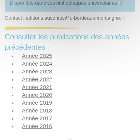
Disponible
dans vos bibliothèques universitaires
Contact :
editions.ausonius
@
u-bordeaux-montaigne.fr
Consulter les publications des années
précédentes
Année 2025
Année 2024
Année 2023
Année 2022
Année 2021
Année 2020
Année 2019
Année 2018
Année 2017
Année 2016