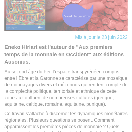
Mis à jour le 23 juin 2022
Eneko Hiriart est l'auteur de "Aux premiers
temps de la monnaie en Occident" aux éditions
Ausonius.
Au second âge du Fer, l’espace transpyrénéen compris
entre l’Èbre et la Garonne se caractérise par une mosaïque
de monnayages divers et méconnus qui rendent compte de
la complexité politique, territoriale et ethnique de cette
zone au confluent de nombreuses cultures (grecque,
aquitaine, celtique, romaine, aquitaine, punique).
Ce travail s’attache à discerner les dynamiques monétaires
régionales. Plusieurs questions se posent. Comment
apparaissent les premières pièces de monnaie ? Quels