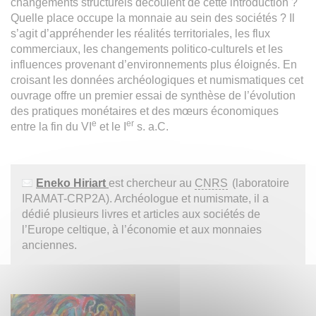
changements structurels découlent de cette introduction ?
Quelle place occupe la monnaie au sein des sociétés ? Il
s’agit d’appréhender les réalités territoriales, les flux
commerciaux, les changements politico-culturels et les
influences provenant d’environnements plus éloignés. En
croisant les données archéologiques et numismatiques cet
ouvrage offre un premier essai de synthèse de l’évolution
des pratiques monétaires et des mœurs économiques
e
er
entre la fin du VI
et le I
s. a.C.
Eneko Hiriart
est chercheur au
CNRS
(laboratoire
IRAMAT-CRP2A). Archéologue et numismate, il a
dédié plusieurs livres et articles aux sociétés de
l’Europe celtique, à l’économie et aux monnaies
anciennes.