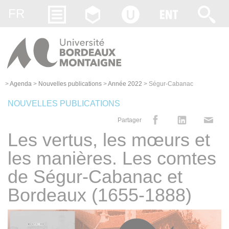
Gestion des cookies
FR
>
Agenda
>
Nouvelles publications
>
Année 2022
>
Ségur-Cabanac
NOUVELLES PUBLICATIONS
Partager
Les vertus, les mœurs et
les manières. Les comtes
de Ségur-Cabanac et
Bordeaux (1655-1888)