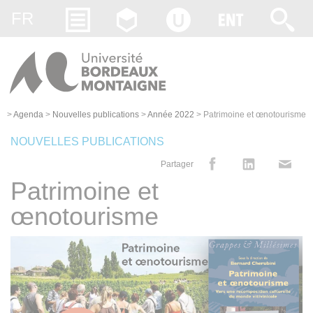
Gestion des cookies
FR
>
Agenda
>
Nouvelles publications
>
Année 2022
>
Patrimoine et œnotourisme
NOUVELLES PUBLICATIONS
Partager
Patrimoine et
œnotourisme