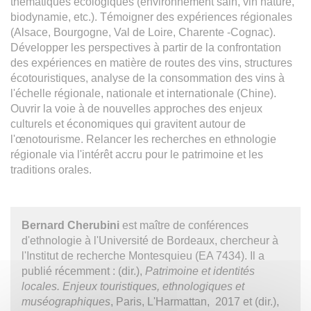
thématiques écologiques (environnement sain, vin nature,
biodynamie, etc.). Témoigner des expériences régionales
(Alsace, Bourgogne, Val de Loire, Charente -Cognac).
Développer les perspectives à partir de la confrontation
des expériences en matière de routes des vins, structures
écotouristiques, analyse de la consommation des vins à
l'échelle régionale, nationale et internationale (Chine).
Ouvrir la voie à de nouvelles approches des enjeux
culturels et économiques qui gravitent autour de
l'œnotourisme. Relancer les recherches en ethnologie
régionale via l'intérêt accru pour le patrimoine et les
traditions orales.
Bernard Cherubini
est maître de conférences
d'ethnologie à l'Université de Bordeaux, chercheur à
l'Institut de recherche Montesquieu (EA 7434). Il a
publié récemment : (dir.),
Patrimoine et identités
locales. Enjeux touristiques, ethnologiques et
muséographiques
, Paris, L'Harmattan, 2017 et (dir.),