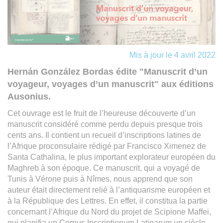
Mis à jour le 4 avril 2022
Hernán González Bordas édite "Manuscrit d’un
voyageur, voyages d’un manuscrit" aux éditions
Ausonius.
Cet ouvrage est le fruit de l’heureuse découverte d’un
manuscrit considéré comme perdu depuis presque trois
cents ans. Il contient un recueil d’inscriptions latines de
l’Afrique proconsulaire rédigé par Francisco Ximenez de
Santa Cathalina, le plus important explorateur européen du
Maghreb à son époque. Ce manuscrit, qui a voyagé de
Tunis à Vérone puis à Nîmes, nous apprend que son
auteur était directement relié à l’antiquarisme européen et
à la République des Lettres. En effet, il constitua la partie
concernant l’Afrique du Nord du projet de Scipione Maffei,
qui planifia un Corpus Inscriptionum Latinarum un siècle