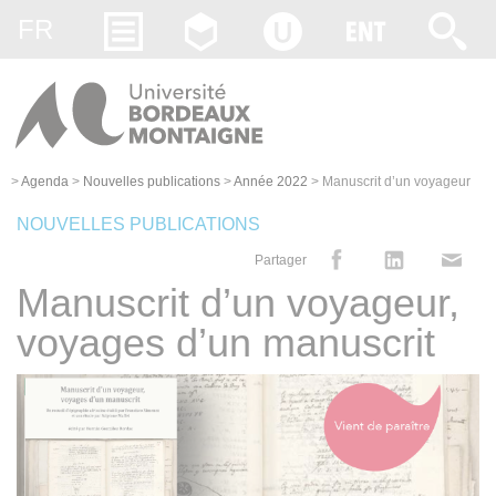
Gestion des cookies
FR
>
Agenda
>
Nouvelles publications
>
Année 2022
>
Manuscrit d’un voyageur
NOUVELLES PUBLICATIONS
Partager
Manuscrit d’un voyageur,
voyages d’un manuscrit