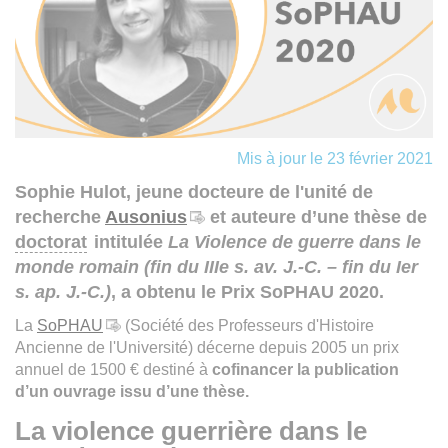
Mis à jour le 23 février 2021
Sophie Hulot, jeune docteure de l'unité de
recherche
Ausonius
et auteure d’une thèse de
doctorat
intitulée
La Violence de guerre dans le
monde romain (fin du IIIe s. av. J.-C. – fin du Ier
s. ap. J.-C.)
, a obtenu le Prix SoPHAU 2020.
La
SoPHAU
(Société des Professeurs d'Histoire
Ancienne de l'Université) décerne depuis 2005 un prix
annuel de 1500 € destiné à
cofinancer la publication
d’un ouvrage issu d’une thèse.
La violence guerrière dans le