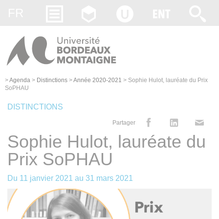
Gestion des cookies
FR
>
Agenda
>
Distinctions
>
Année 2020-2021
>
Sophie Hulot, lauréate du Prix
SoPHAU
DISTINCTIONS
Partager
Sophie Hulot, lauréate du
Prix SoPHAU
Du
11 janvier 2021
au
31 mars 2021