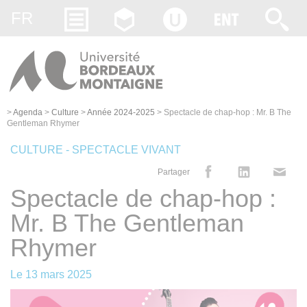
Gestion des cookies
FR
>
Agenda
>
Culture
>
Année 2024-2025
>
Spectacle de chap-hop : Mr. B The
Gentleman Rhymer
CULTURE - SPECTACLE VIVANT
Partager
Spectacle de chap-hop :
Mr. B The Gentleman
Rhymer
Le
13 mars 2025