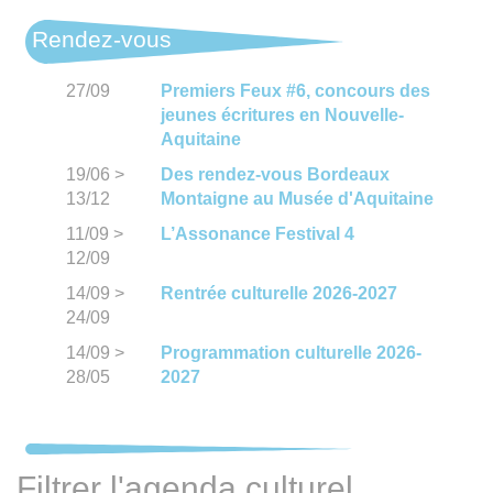
Rendez-vous
27/09
Premiers Feux #6, concours des
jeunes écritures en Nouvelle-
Aquitaine
19/06
>
Des rendez-vous Bordeaux
13/12
Montaigne au Musée d'Aquitaine
11/09
>
L’Assonance Festival 4
12/09
14/09
>
Rentrée culturelle 2026-2027
24/09
14/09
>
Programmation culturelle 2026-
28/05
2027
Filtrer l'agenda culturel