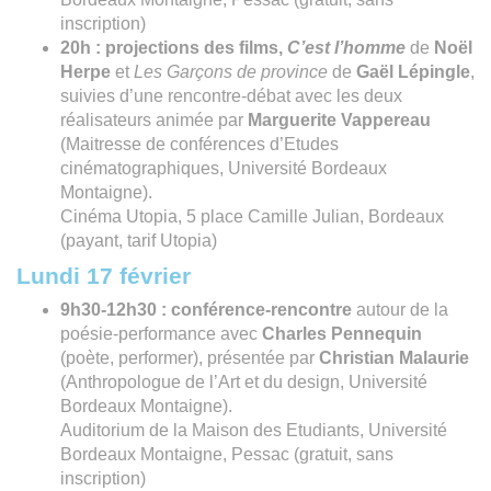
inscription)
20h : projections des films,
C’est l’homme
de
Noël
Herpe
et
Les Garçons de province
de
Gaël Lépingle
,
suivies d’une rencontre-débat avec les deux
réalisateurs animée par
Marguerite Vappereau
(Maitresse de conférences d’Etudes
cinématographiques, Université Bordeaux
Montaigne).
Cinéma Utopia, 5 place Camille Julian, Bordeaux
(payant, tarif Utopia)
Lundi 17 février
9h30-12h30 :
conférence-rencontre
autour de la
poésie-performance avec
Charles Pennequin
(poète, performer), présentée par
Christian Malaurie
(Anthropologue de l’Art et du design, Université
Bordeaux Montaigne).
Auditorium de la Maison des Etudiants, Université
Bordeaux Montaigne, Pessac (gratuit, sans
inscription)