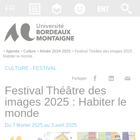
Gestion des cookies
FR
>
Agenda
>
Culture
>
Année 2024-2025
>
Festival Théâtre des images 2025 :
Habiter le monde
CULTURE - FESTIVAL
Partager
Festival Théâtre des
images 2025 : Habiter le
monde
Du
7 février 2025
au
3 avril 2025