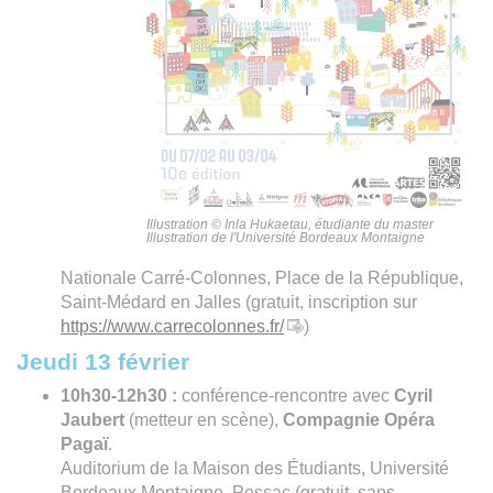
Illustration © Inla Hukaetau, étudiante du master
Illustration de l'Université Bordeaux Montaigne
Nationale Carré-Colonnes, Place de la République,
Saint-Médard en Jalles (gratuit, inscription sur
https://www.carrecolonnes.fr/
)
Jeudi 13 février
10h30-12h30 :
conférence-rencontre avec
Cyril
Jaubert
(metteur en scène),
Compagnie Opéra
Pagaï
.
Auditorium de la Maison des Étudiants, Université
Bordeaux Montaigne, Pessac (gratuit, sans