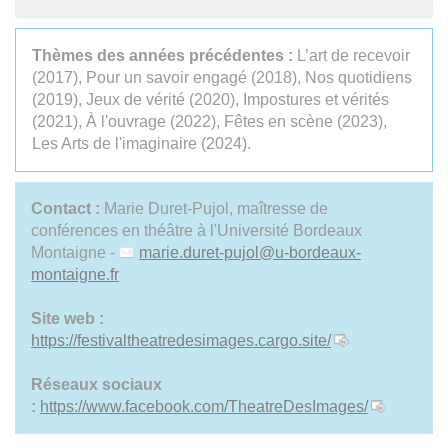
Thèmes des années précédentes :
L’art de recevoir
(2017), Pour un savoir engagé (2018), Nos quotidiens
(2019), Jeux de vérité (2020), Impostures et vérités
(2021), À l'ouvrage (2022), Fêtes en scène (2023),
Les Arts de l'imaginaire (2024).
Contact :
Marie Duret-Pujol, maîtresse de
conférences en théâtre à l'Université Bordeaux
Montaigne -
marie.duret-pujol
@
u-bordeaux-
montaigne.fr
Site web :
https://festivaltheatredesimages.cargo.site/
Réseaux sociaux
:
https://www.facebook.com/TheatreDesImages/