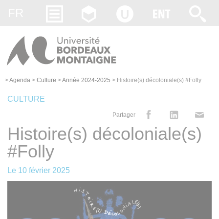
Gestion des cookies
FR
>
Agenda
>
Culture
>
Année 2024-2025
>
Histoire(s) décoloniale(s) #Folly
CULTURE
Partager
Histoire(s) décoloniale(s)
#Folly
Le
10 février 2025