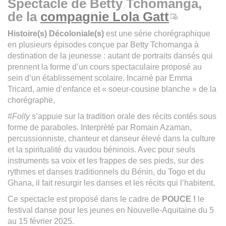
Spectacle de Betty Tchomanga,
de la
compagnie Lola Gatt
Histoire(s) Décoloniale(s)
est une série chorégraphique
en plusieurs épisodes conçue par Betty Tchomanga à
destination de la jeunesse : autant de portraits dansés qui
prennent la forme d’un cours spectaculaire proposé au
sein d’un établissement scolaire. Incarné par Emma
Tricard, amie d’enfance et « soeur-cousine blanche » de la
chorégraphe,
#Folly
s’appuie sur la tradition orale des récits contés sous
forme de paraboles. Interprèté par Romain Azaman,
percussionniste, chanteur et danseur élevé dans la culture
et la spiritualité du vaudou béninois. Avec pour seuls
instruments sa voix et les frappes de ses pieds, sur des
rythmes et danses traditionnels du Bénin, du Togo et du
Ghana, il fait resurgir les danses et les récits qui l’habitent.
Ce spectacle est proposé dans le cadre de
POUCE !
le
festival danse pour les jeunes en Nouvelle-Aquitaine du 5
au 15 février 2025.