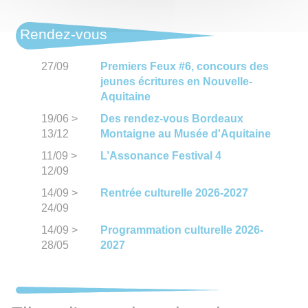
Rendez-vous
27/09
Premiers Feux #6, concours des
jeunes écritures en Nouvelle-
Aquitaine
19/06
>
Des rendez-vous Bordeaux
13/12
Montaigne au Musée d'Aquitaine
11/09
>
L’Assonance Festival 4
12/09
14/09
>
Rentrée culturelle 2026-2027
24/09
14/09
>
Programmation culturelle 2026-
28/05
2027