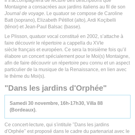
Il s'accompagnera de lecture des descriptions que
Montaigne a consacrées aux jardins italiens au fil de son
Journal de voyage
. Le quatuor se compose de Caroline
Batt (soprano), Elizabeth Pétillot (alto), Ardi Koçibelli
(ténor) et Jean-Paul Balsac (basse).
Le Plisson, quatuor vocal constitué en 2002, s’attache à
faire découvrir le répertoire a cappella du XVIe
siècle français et européen. Ce sera la troisième fois qu’il
élabore un concert spécialement pour le Moi(s) Montaigne,
afin de faire découvrir un répertoire peu connu et un aspect
particulier de la musique de la Renaissance, en lien avec
le thème du Moi(s).
"Dans les jardins d'Orphée"
Samedi 30 novembre, 16h-17h30,
Villa 88
(Bordeaux).
Ce concert-lecture, qui s'intitule "Dans les jardins
d'Orphée" est proposé dans le cadre du partenariat avec le