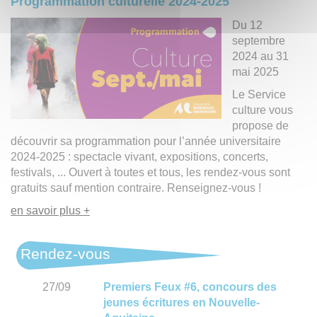
Programmation culturelle 2024-2025
Du 12
septembre
2024 au 31
mai 2025
Le Service
culture vous
propose de
découvrir sa programmation pour l’année universitaire
2024-2025 : spectacle vivant, expositions, concerts,
festivals, ... Ouvert à toutes et tous, les rendez-vous sont
gratuits sauf mention contraire. Renseignez-vous !
en savoir plus +
Rendez-vous
27/09
Premiers Feux #6, concours des
jeunes écritures en Nouvelle-