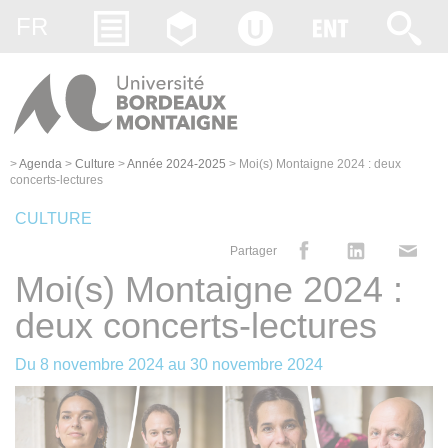
Gestion des cookies
FR
>
Agenda
>
Culture
>
Année 2024-2025
>
Moi(s) Montaigne 2024 : deux
concerts-lectures
CULTURE
Partager
Moi(s) Montaigne 2024 :
deux concerts-lectures
Du
8 novembre 2024
au
30 novembre 2024