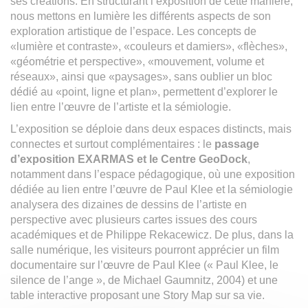
ses créations. En structurant l’exposition de cette manière,
nous mettons en lumière les différents aspects de son
exploration artistique de l’espace. Les concepts de
«lumière et contraste», «couleurs et damiers», «flèches»,
«géométrie et perspective», «mouvement, volume et
réseaux», ainsi que «paysages», sans oublier un bloc
dédié au «point, ligne et plan», permettent d’explorer le
lien entre l’œuvre de l’artiste et la sémiologie.
L’exposition se déploie dans deux espaces distincts, mais
connectes et surtout complémentaires : le
passage
d’exposition EXARMAS et le Centre GeoDock
,
notamment dans l’espace pédagogique, où une exposition
dédiée au lien entre l’œuvre de Paul Klee et la sémiologie
analysera des dizaines de dessins de l’artiste en
perspective avec plusieurs cartes issues des cours
académiques et de Philippe Rekacewicz. De plus, dans la
salle numérique, les visiteurs pourront apprécier un film
documentaire sur l’œuvre de Paul Klee (« Paul Klee, le
silence de l’ange », de Michael Gaumnitz, 2004) et une
table interactive proposant une Story Map sur sa vie.