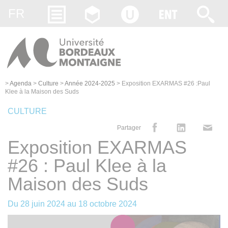
Gestion des cookies
FR
>
Agenda
>
Culture
>
Année 2024-2025
>
Exposition EXARMAS #26 :Paul
Klee à la Maison des Suds
CULTURE
Partager
Exposition EXARMAS
#26 : Paul Klee à la
Maison des Suds
Du
28 juin 2024
au
18 octobre 2024