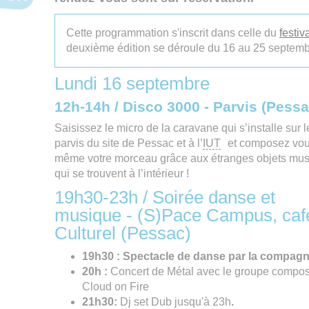
Cette programmation s'inscrit dans celle du
festiv
deuxième édition se déroule du 16 au 25 septem
Lundi 16 septembre
12h-14h / Disco 3000 - Parvis (Pessa
Saisissez le micro de la caravane qui s’installe sur l
parvis du site de Pessac et à l’
IUT
et composez vou
même votre morceau grâce aux étranges objets mu
qui se trouvent à l’intérieur !
19h30-23h / Soirée danse et
musique - (S)Pace Campus, caf
Culturel (Pessac)
19h30 : Spectacle de danse par la compagn
20h :
Concert de Métal avec le groupe composé 
Cloud on Fire
21h30:
Dj set Dub jusqu'à 23h
.