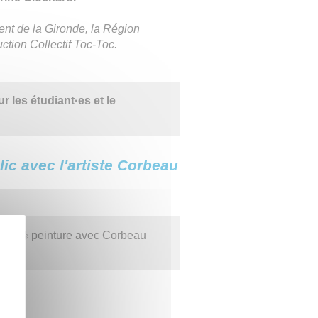
ent de la Gironde, la Région
ction Collectif Toc-Toc.
ur les étudiant·es et le
lic avec l'artiste Corbeau
lier
peinture avec Corbeau