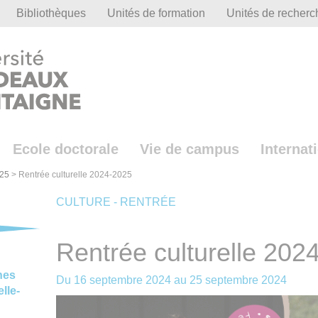
Bibliothèques
Unités de formation
Unités de recherc
Ecole doctorale
Vie de campus
Internat
25
>
Rentrée culturelle 2024-2025
CULTURE - RENTRÉE
Rentrée culturelle 202
nes
Du
16 septembre 2024
au
25 septembre 2024
lle-