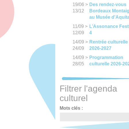
19/06
>
Des rendez-vous
13/12
Bordeaux Montai
au Musée d'Aquit
11/09
>
L’Assonance Fest
12/09
4
14/09
>
Rentrée culturelle
24/09
2026-2027
14/09
>
Programmation
28/05
culturelle 2026-20
Filtrer l'agenda
culturel
Mots clés :