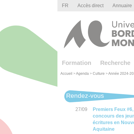
Gestion des cookies
FR
Accès direct
Annuaire
Formation
Recherche
Accueil
>
Agenda
>
Culture
>
Année 2024-20
Rendez-vous
27/09
Premiers Feux #6,
concours des jeu
écritures en Nouve
Aquitaine