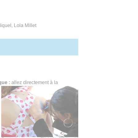
quel, Lola Millet
ique :
allez directement à la