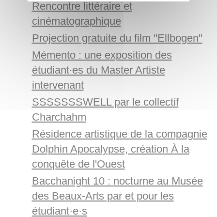
Rencontre littéraire et
cinématographique
Projection gratuite du film "Ellbogen"
Mémento : une exposition des
étudiant∙es du Master Artiste
intervenant
SSSSSSSWELL par le collectif
Charchahm
Résidence artistique de la compagnie
Dolphin Apocalypse, création À la
conquête de l'Ouest
Bacchanight 10 : nocturne au Musée
des Beaux-Arts par et pour les
étudiant·e·s