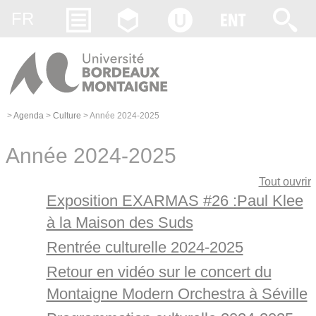
Gestion des cookies
FR
>
Agenda
>
Culture
>
Année 2024-2025
Année 2024-2025
Tout ouvrir
Exposition EXARMAS #26 :Paul Klee
à la Maison des Suds
Rentrée culturelle 2024-2025
Retour en vidéo sur le concert du
Montaigne Modern Orchestra à Séville