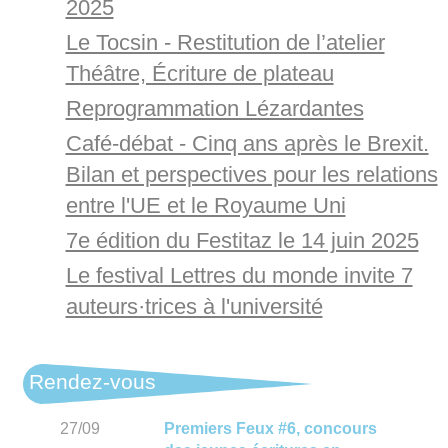
2025
Le Tocsin - Restitution de l’atelier
Théâtre, Écriture de plateau
Reprogrammation Lézardantes
Café-débat - Cinq ans après le Brexit.
Bilan et perspectives pour les relations
entre l'UE et le Royaume Uni
7e édition du Festitaz le 14 juin 2025
Le festival Lettres du monde invite 7
auteurs·trices à l'université
Rendez-vous
27/09
Premiers Feux #6, concours