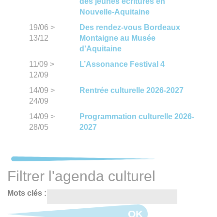
des jeunes écritures en
Nouvelle-Aquitaine
19/06
>
Des rendez-vous Bordeaux
13/12
Montaigne au Musée
d'Aquitaine
11/09
>
L’Assonance Festival 4
12/09
14/09
>
Rentrée culturelle 2026-2027
24/09
14/09
>
Programmation culturelle 2026-
28/05
2027
Filtrer l'agenda culturel
Mots clés :
OK