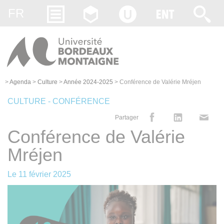
Gestion des cookies
FR
>
Agenda
>
Culture
>
Année 2024-2025
>
Conférence de Valérie Mréjen
CULTURE - CONFÉRENCE
Partager
Conférence de Valérie
Mréjen
Le
11 février 2025