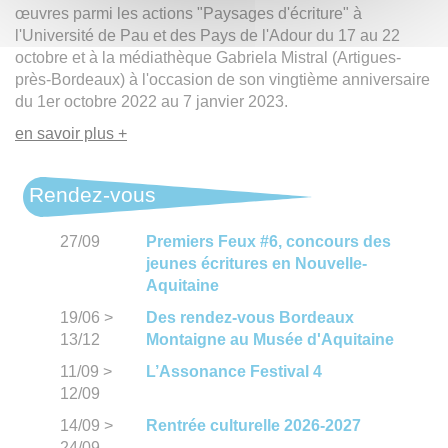
œuvres parmi les actions "Paysages d'écriture" à
l'Université de Pau et des Pays de l'Adour du 17 au 22
octobre et à la médiathèque Gabriela Mistral (Artigues-
près-Bordeaux) à l'occasion de son vingtième anniversaire
du 1er octobre 2022 au 7 janvier 2023.
en savoir plus +
Rendez-vous
27/09
Premiers Feux #6, concours des
jeunes écritures en Nouvelle-
Aquitaine
19/06
>
Des rendez-vous Bordeaux
13/12
Montaigne au Musée d'Aquitaine
11/09
>
L’Assonance Festival 4
12/09
14/09
>
Rentrée culturelle 2026-2027
24/09