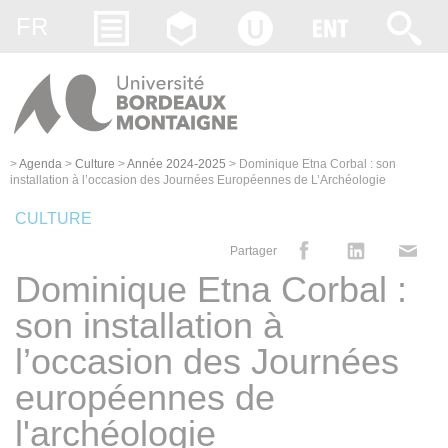
Gestion des cookies
FR
>
Agenda
>
Culture
>
Année 2024-2025
>
Dominique Etna Corbal : son
installation à l’occasion des Journées Européennes de L’Archéologie
CULTURE
Partager
Dominique Etna Corbal :
son installation à
l’occasion des Journées
européennes de
l'archéologie