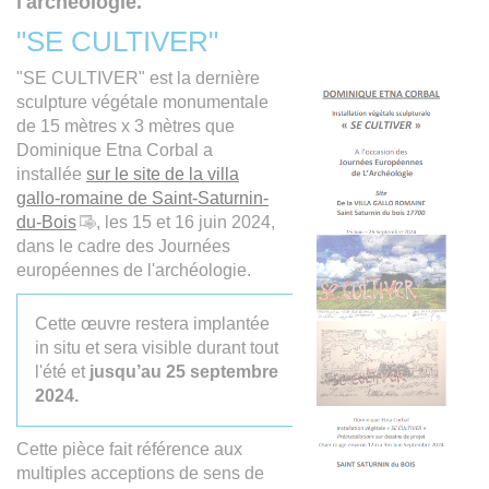
l'archéologie.
"SE CULTIVER"
"SE CULTIVER" est la dernière
sculpture végétale monumentale
de 15 mètres x 3 mètres que
Dominique Etna Corbal a
installée
sur le site de la villa
gallo-romaine de Saint-Saturnin-
du-Bois
, les 15 et 16 juin 2024,
dans le cadre des Journées
européennes de l'archéologie.
Cette œuvre restera implantée
in situ et sera visible durant tout
l'été et
jusqu’au 25 septembre
2024.
Cette pièce fait référence aux
multiples acceptions de sens de