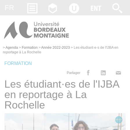
Gestion des cookies
FR
>
Agenda
>
Formation
>
Année 2022-2023
>
Les étudiant·e·s de l'IJBA en
reportage à La Rochelle
FORMATION
Partager
Les étudiant·es de l'IJBA
en reportage à La
Rochelle