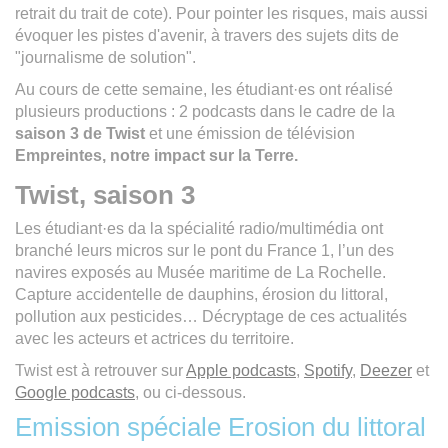
retrait du trait de cote). Pour pointer les risques, mais aussi
évoquer les pistes d'avenir, à travers des sujets dits de
"journalisme de solution".
Au cours de cette semaine, les étudiant·es ont réalisé
plusieurs productions : 2 podcasts dans le cadre de la
saison 3 de
Twist
et une émission de télévision
Empreintes, notre impact sur la Terre.
Twist, saison 3
Les étudiant·es da la spécialité radio/multimédia ont
branché leurs micros sur le pont du France 1, l’un des
navires exposés au Musée maritime de La Rochelle.
Capture accidentelle de dauphins, érosion du littoral,
pollution aux pesticides… Décryptage de ces actualités
avec les acteurs et actrices du territoire.
Twist est à retrouver sur
Apple podcasts
,
Spotify
,
Deezer
et
Google podcasts
, ou ci-dessous.
Emission spéciale Erosion du littoral