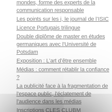
mondes, forme des experts de la
communication responsable
Les points sur les i, le journal de l’ISIC
Licence Portugais trilingue
Double diplôme de master en études
germaniques avec l'Université de
Potsdam
Exposition : L’art d’être ensemble
Médias : comment rétablir la confiance
?
La publicité face à la fragmentation de
l'espace public, l'éclatement de
l'audience dans les médias
Inscriptions CLES CLUBM