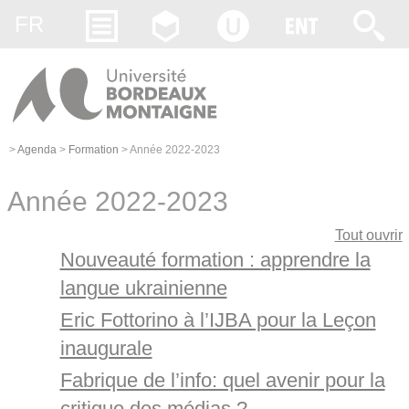
Gestion des cookies
FR
>
Agenda
>
Formation
>
Année 2022-2023
Année 2022-2023
Tout ouvrir
Nouveauté formation : apprendre la
langue ukrainienne
Eric Fottorino à l’IJBA pour la Leçon
inaugurale
Fabrique de l’info: quel avenir pour la
critique des médias ?