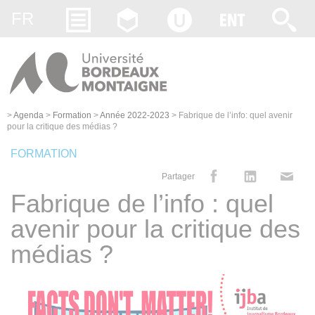
Gestion des cookies
FR
>
Agenda
>
Formation
>
Année 2022-2023
>
Fabrique de l’info: quel avenir
pour la critique des médias ?
FORMATION
Partager
Fabrique de l’info : quel
avenir pour la critique des
médias ?