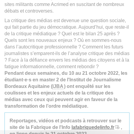
sites militants comme Acrimed en suscitant de nombreux
débats et controverses.
La critique des médias est devenue une question sociale,
qui fait partie du jeu démocratique. Aujourd’hui, que reste-il
de la critique médiatique ? Quel est le bilan 25 après ?
Quels sont les nouveaux enjeux ? Où en sommes-nous
dans l’autocritique professionnelle ? Comment les futurs
journalistes s’emparent-ils de l’analyse critique des médias
? Face à la défiance envers les médias des citoyens et à la
fatigue informationnelle, comment rebondir ?
Pendant deux semaines, du 10 au 21 octobre 2022, les
étudiant·e·s en master 2 de l'Institut de Journalisme
Bordeaux Aquitaine (
IJBA
) ont enquêté sur les
coulisses et les enjeux actuels de la critique des
médias avec ceux qui peuvent agir en faveur de la
transformation de l’ordre médiatique.
Reportages, vidéos et podcasts à retrouver sur le
site de la Fabrique de l'Info
lafabriquedelinfo.fr
,
en ligne depuis le 21 octobre 2022.