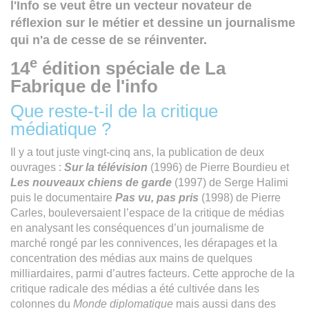
l'Info se veut être un vecteur novateur de
réflexion sur le métier et dessine un journalisme
qui n'a de cesse de se réinventer.
e
14
édition spéciale de La
Fabrique de l'info
Que reste-t-il de la critique
médiatique ?
Il y a tout juste vingt-cinq ans, la publication de deux
ouvrages :
Sur la télévision
(1996) de Pierre Bourdieu et
Les nouveaux chiens de garde
(1997) de Serge Halimi
puis le documentaire
Pas vu, pas pris
(1998) de Pierre
Carles, bouleversaient l’espace de la critique de médias
en analysant les conséquences d’un journalisme de
marché rongé par les connivences, les dérapages et la
concentration des médias aux mains de quelques
milliardaires, parmi d’autres facteurs. Cette approche de la
critique radicale des médias a été cultivée dans les
colonnes du
Monde diplomatique
mais aussi dans des