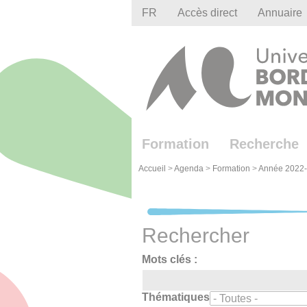
Gestion des cookies
FR
Accès direct
Annuaire
Formation
Recherche
Accueil
>
Agenda
>
Formation
>
Année 2022
Rechercher
Mots clés :
Thématiques