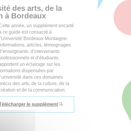
té des arts, de la
on à Bordeaux
Cette année, un supplément encarté
à ce guide est consacré à
l’Université Bordeaux Montaigne.
Informations, articles, témoignages
d’enseignants, d’intervenants
professionnels et d’étudiants,
apportent un éclairage sur les
formations dispensées par
l’université dans ces domaines
précis des arts, de la culture, de la
création et de la communication.
Télécharger le supplément