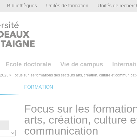
Bibliothèques
Unités de formation
Unités de recherc
Ecole doctorale
Vie de campus
Internat
-2023
>
Focus sur les formations des secteurs arts, création, culture et communicat
FORMATION
Focus sur les formatio
arts, création, culture e
communication