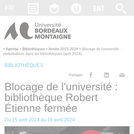
Gestion des cookies
FR
>
Agenda
>
Bibliothèques
>
Année 2023-2024
>
Blocage de l'université :
perturbations dans les bibliothèques (avril 2024)
BIBLIOTHÈQUES
Partager
Blocage de l'université :
bibliothèque Robert
Étienne fermée
Du
15 avril 2024
au
16 avril 2024