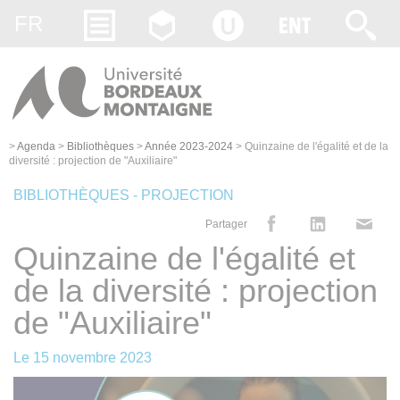
Gestion des cookies
FR
>
Agenda
>
Bibliothèques
>
Année 2023-2024
>
Quinzaine de l'égalité et de la
diversité : projection de "Auxiliaire"
BIBLIOTHÈQUES - PROJECTION
Partager
Quinzaine de l'égalité et
de la diversité : projection
de "Auxiliaire"
Le
15 novembre 2023