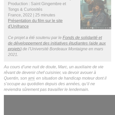
Production : Saint Gingembre et
Tongs & Curiosités
France, 2022 | 25 minutes
Présentation du film sur le site
d'Unifrance
Ce projet a été soutenu par le
Fonds de solidarité et
de développement des initiatives étudiantes (aide aux
projets)
de l'Université Bordeaux Montaigne en mars
2021.
Au cours d’une nuit de doute, Marc, un auxiliaire de vie
rêvant de devenir chef cuisinier, va devoir avouer à
Quentin, son
ami
en situation de handicap moteur dont il
s’occupe au quotidien depuis des années, qu’il ne
reviendra sûrement pas travailler le lendemain.