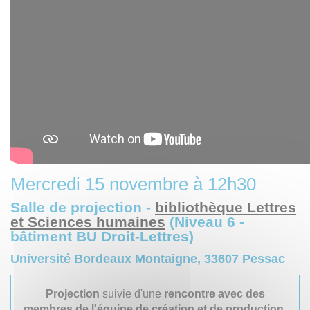
Mercredi 15 novembre à 12h30
Salle de projection -
bibliothèque Lettres
et Sciences humaines
(Niveau 6 -
bâtiment BU Droit-Lettres)
Université Bordeaux Montaigne, 33607 Pessac
Projection
suivie d'une
rencontre avec des
membres de l'équip
e de création et de production.