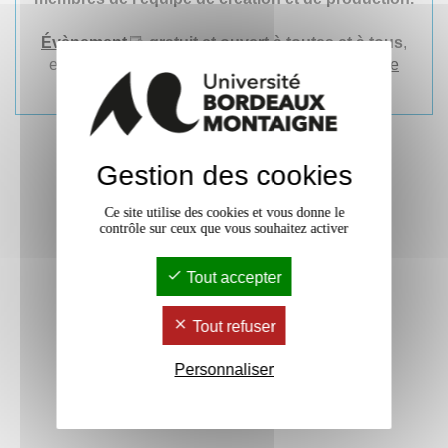
Évènement
gratuit et ouvert à toutes et à tous
,
en partenariat avec le
pôle Handicap
et le
service
Culture
de l'université
Gestion des cookies
Ce site utilise des cookies et vous donne le
contrôle sur ceux que vous souhaitez activer
Tout accepter
Tout refuser
Personnaliser