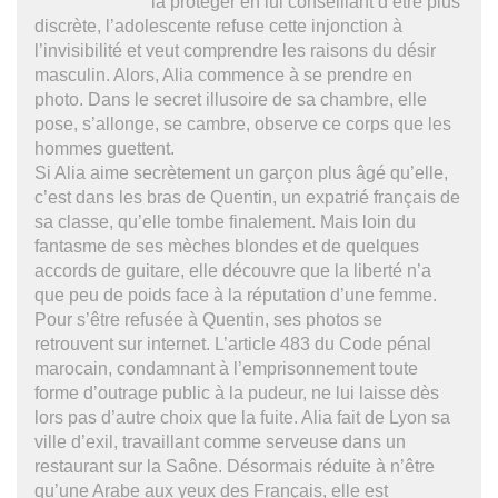
la protéger en lui conseillant d’être plus
discrète, l’adolescente refuse cette injonction à
l’invisibilité et veut comprendre les raisons du désir
masculin. Alors, Alia commence à se prendre en
photo. Dans le secret illusoire de sa chambre, elle
pose, s’allonge, se cambre, observe ce corps que les
hommes guettent.
Si Alia aime secrètement un garçon plus âgé qu’elle,
c’est dans les bras de Quentin, un expatrié français de
sa classe, qu’elle tombe finalement. Mais loin du
fantasme de ses mèches blondes et de quelques
accords de guitare, elle découvre que la liberté n’a
que peu de poids face à la réputation d’une femme.
Pour s’être refusée à Quentin, ses photos se
retrouvent sur internet. L’article 483 du Code pénal
marocain, condamnant à l’emprisonnement toute
forme d’outrage public à la pudeur, ne lui laisse dès
lors pas d’autre choix que la fuite. Alia fait de Lyon sa
ville d’exil, travaillant comme serveuse dans un
restaurant sur la Saône. Désormais réduite à n’être
qu’une Arabe aux yeux des Français, elle est