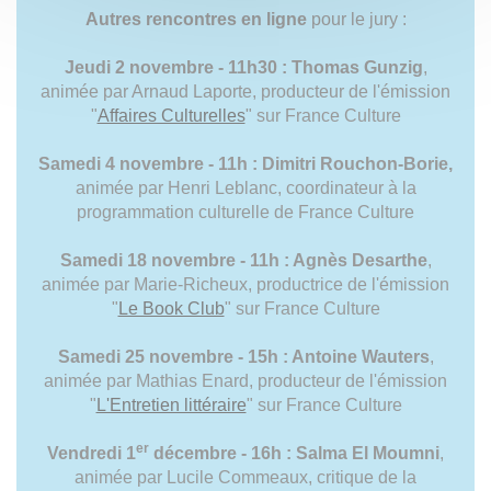
Autres rencontres en ligne
pour le jury :
Jeudi 2 novembre - 11h30 : Thomas Gunzig
,
animée par Arnaud Laporte, producteur de l'émission
"
Affaires Culturelles
" sur France Culture
Samedi 4 novembre - 11h : Dimitri Rouchon-Borie,
animée par Henri Leblanc, coordinateur à la
programmation culturelle de France Culture
Samedi 18 novembre - 11h : Agnès Desarthe
,
animée par Marie-Richeux, productrice de l'émission
"
Le Book Club
" sur France Culture
Samedi 25 novembre - 15h : Antoine Wauters
,
animée par Mathias Enard, producteur de l'émission
"
L'Entretien littéraire
" sur France Culture
er
Vendredi 1
décembre - 16h : Salma El Moumni
,
animée par Lucile Commeaux, critique de la