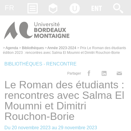
Gestion des cookies
FR
>
Agenda
>
Bibliothèques
>
Année 2023-2024
>
Prix Le Roman des étudiants
édition 2023 : rencontres avec Salma El Moumni et Dimitri Rouchon-Borie
BIBLIOTHÈQUES - RENCONTRE
Partager
Le Roman des étudiants :
rencontres avec Salma El
Moumni et Dimitri
Rouchon-Borie
Du
20 novembre 2023
au
29 novembre 2023