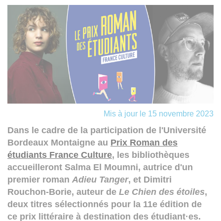
Mis à jour le 15 novembre 2023
Dans le cadre de la participation de l'Université
Bordeaux Montaigne au
Prix Roman des
étudiants France Culture
, les bibliothèques
accueilleront Salma El Moumni, autrice d'un
premier roman
Adieu Tanger
, et Dimitri
Rouchon-Borie, auteur de
Le Chien des étoiles
,
deux titres sélectionnés pour la 11e édition de
ce prix littéraire à destination des étudiant·es.