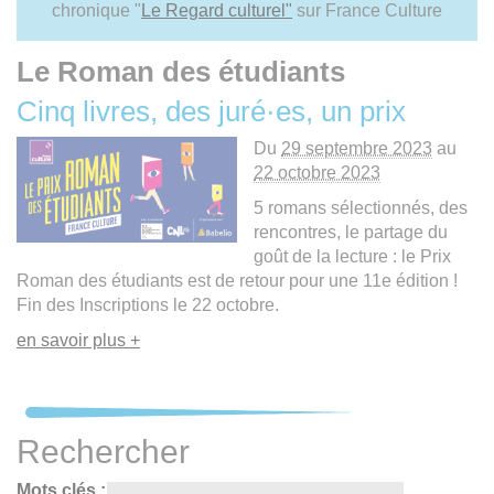
chronique "
Le Regard culturel"
sur France Culture
Le Roman des étudiants
Cinq livres, des juré·es, un prix
Du
29 septembre 2023
au
22 octobre 2023
5 romans sélectionnés, des
rencontres, le partage du
goût de la lecture : le Prix
Roman des étudiants est de retour pour une 11e édition !
Fin des Inscriptions le 22 octobre.
en savoir plus +
Rechercher
Mots clés :