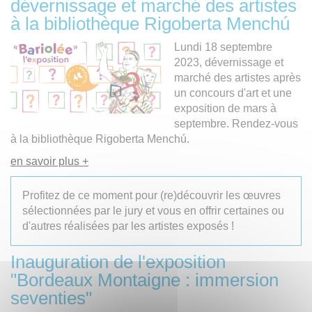
dévernissage et marché des artistes
à la bibliothèque Rigoberta Menchú
Lundi 18 septembre
2023, dévernissage et
marché des artistes après
un concours d'art et une
exposition de mars à
septembre. Rendez-vous
à la bibliothèque Rigoberta Menchú.
en savoir plus +
Profitez de ce moment pour (re)découvrir les œuvres
sélectionnées par le jury et vous en offrir certaines ou
d'autres réalisées par les artistes exposés !
Inauguration de l'exposition
"Bordeaux Montaigne : immersion
seventies"