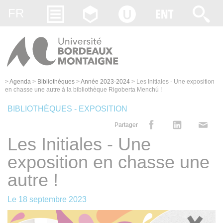
Gestion des cookies
FR
>
Agenda
>
Bibliothèques
>
Année 2023-2024
>
Les Initiales - Une exposition
en chasse une autre à la bibliothèque Rigoberta Menchú !
BIBLIOTHÈQUES - EXPOSITION
Partager
Les Initiales - Une
exposition en chasse une
autre !
Le
18 septembre 2023