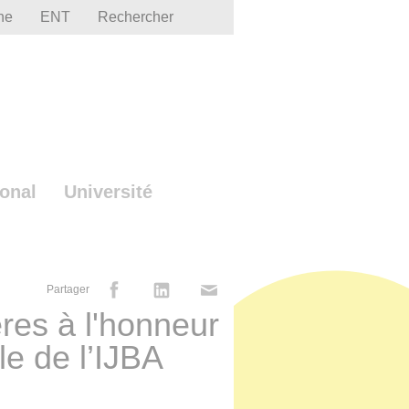
he
ENT
Rechercher
ional
Université
Partager
res à l'honneur
le de l’IJBA