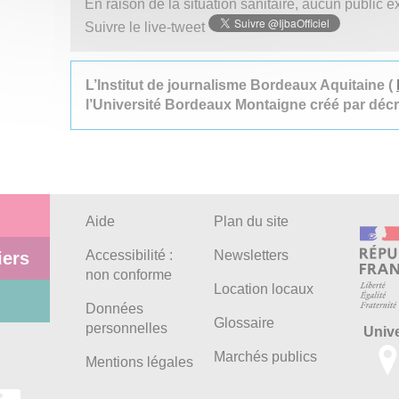
En raison de la situation sanitaire, aucun public e
Suivre le live-tweet
L’Institut de journalisme Bordeaux Aquitaine (
l’Université Bordeaux Montaigne créé par déc
Aide
Plan du site
Accessibilité :
Newsletters
iers
non conforme
Location locaux
Données
Glossaire
personnelles
Univ
Marchés publics
Mentions légales