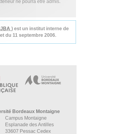
xtérieur ne pourra être admis.
IJBA
) est un institut interne de
ret du 11 septembre 2006.
ersité Bordeaux Montaigne
Campus Montaigne
Esplanade des Antilles
33607 Pessac Cedex