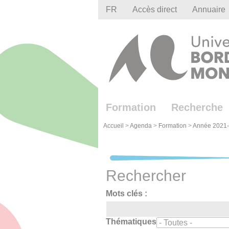
Gestion des cookies
FR
Accès direct
Annuaire
Formation
Recherche
Accueil
>
Agenda
>
Formation
>
Année 2021
Rechercher
Mots clés :
Thématiques