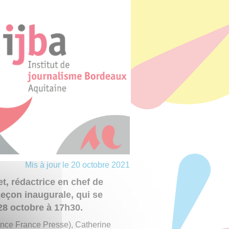
Mis à jour le 20 octobre 2021
t, rédactrice en chef de
eçon inaugurale, qui se
28 octobre à 17h30.
nce France Presse), Catherine