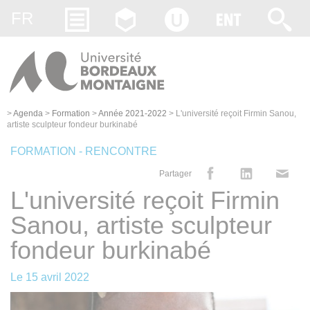
Gestion des cookies
FR
>
Agenda
>
Formation
>
Année 2021-2022
>
L'université reçoit Firmin Sanou,
artiste sculpteur fondeur burkinabé
FORMATION - RENCONTRE
Partager
L'université reçoit Firmin
Sanou, artiste sculpteur
fondeur burkinabé
Le
15 avril 2022