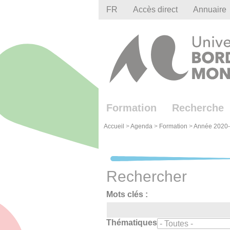
Gestion des cookies
FR
Accès direct
Annuaire
Formation
Recherche
Accueil
>
Agenda
>
Formation
>
Année 2020
Rechercher
Mots clés :
Thématiques