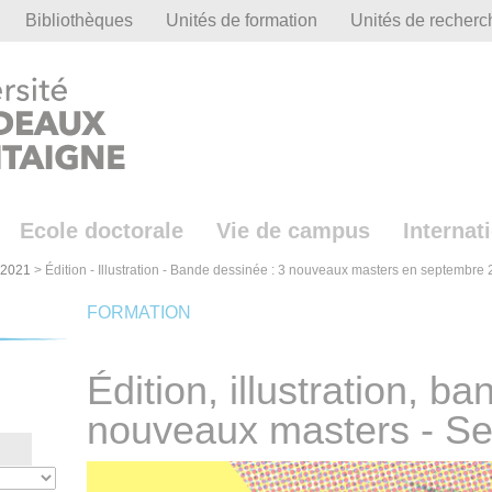
Bibliothèques
Unités de formation
Unités de recherc
Ecole doctorale
Vie de campus
Internat
-2021
>
Édition - Illustration - Bande dessinée : 3 nouveaux masters en septembre
FORMATION
Édition, illustration, b
nouveaux masters - S