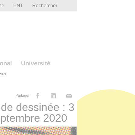
he
ENT
Rechercher
ional
Université
 2020
Partager
ande dessinée : 3
eptembre 2020