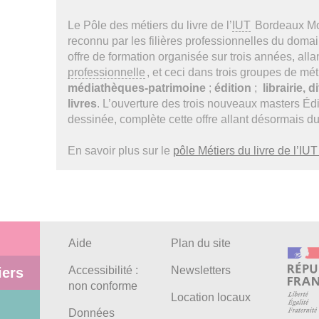
Le Pôle des métiers du livre de l’
IUT
Bordeaux Mon
reconnu par les filières professionnelles du doma
offre de formation organisée sur trois années, all
professionnelle
, et ceci dans trois groupes de mét
médiathèques-patrimoine
;
édition
;
librairie, 
livres
. L’ouverture des trois nouveaux masters Édit
dessinée, complète cette offre allant désormais d
En savoir plus sur le
pôle Métiers du livre de l’I
Aide
Plan du site
Accessibilité :
Newsletters
iers
non conforme
Location locaux
Données