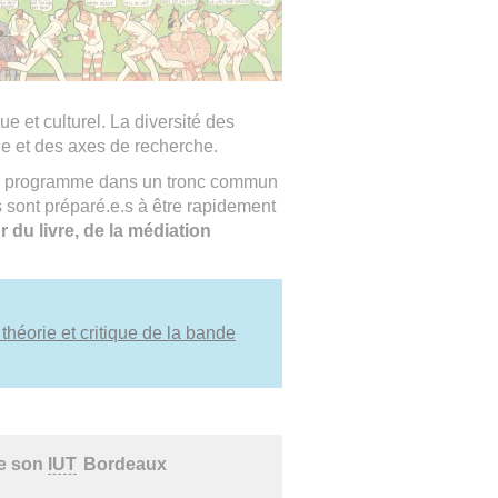
 et culturel. La diversité des
de et des axes de recherche.
 ce programme dans un tronc commun
s sont préparé.e.s à être rapidement
 du livre, de la médiation
 théorie et critique de la bande
de son
IUT
Bordeaux