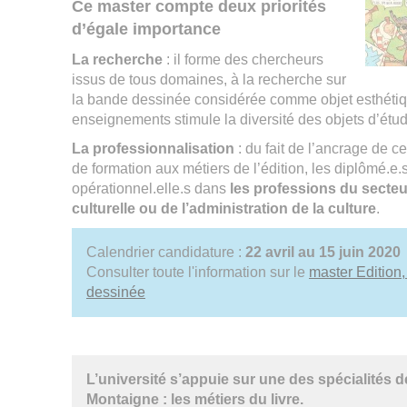
Ce master compte deux priorités
d’égale importance
La recherche
: il forme des chercheurs
issus de tous domaines, à la recherche sur
la bande dessinée considérée comme objet esthétique
enseignements stimule la diversité des objets d’étu
La professionnalisation
: du fait de l’ancrage de
de formation aux métiers de l’édition, les diplômé.e.
opérationnel.elle.s dans
les professions du secteur
culturelle ou de l’administration de la culture
.
Calendrier candidature :
22 avril au 15 juin 2020
Consulter toute l'information sur le
master Edition,
dessinée
L’université s’appuie sur une des spécialités 
Montaigne : les métiers du livre.