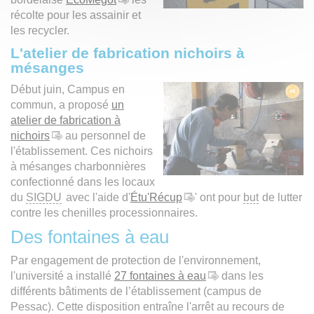
récolte pour les assainir et
les recycler.
L'atelier de fabrication nichoirs à
mésanges
Début juin, Campus en
commun, a proposé
un
atelier de fabrication à
nichoirs
au personnel de
l'établissement. Ces nichoirs
à mésanges charbonnières
confectionné dans les locaux
du
SIGDU
avec l'aide d'
Étu'Récup
' ont pour
but
de lutter
contre les chenilles processionnaires.
Des fontaines à eau
Par engagement de protection de l'environnement,
l'université a installé
27 fontaines à eau
dans les
différents bâtiments de l’établissement (campus de
Pessac). Cette disposition entraîne l'arrêt au recours de