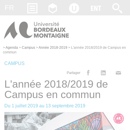
Gestion des cookies
FR
>
Agenda
>
Campus
>
Année 2018-2019
>
L'année 2018/2019 de Campus en
commun
CAMPUS
Partager
L'année 2018/2019 de
Campus en commun
Du
1 juillet 2019
au
13 septembre 2019