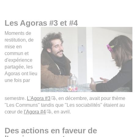
Les Agoras #3 et #4
Moments de
restitution, de
mise en
commun et
d'expérience
partagée, les
Agoras ont lieu
une fois par
semestre.
L'Agora #3
, en décembre, avait pour thème
"Les Communs" tandis que "Les sociabilités" étaient au
cœur de
l'Agora #4
, en avril.
Des actions en faveur de