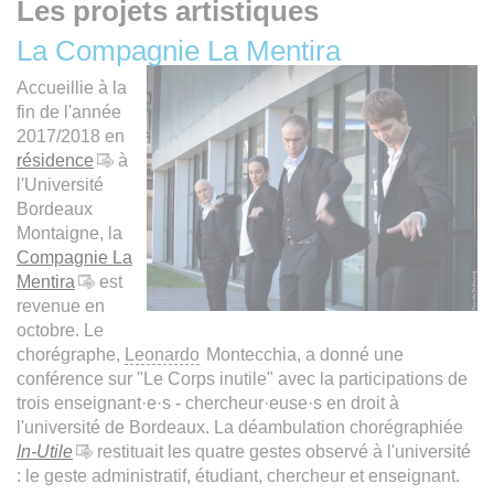
Les projets artistiques
La Compagnie La Mentira
Accueillie à la
fin de l'année
2017/2018 en
résidence
à
l'Université
Bordeaux
Montaigne, la
Compagnie La
Mentira
est
revenue en
octobre. Le
chorégraphe,
Leonardo
Montecchia, a donné une
conférence sur "Le Corps inutile" avec la participations de
trois enseignant·e·s - chercheur·euse·s en droit à
l'université de Bordeaux. La déambulation chorégraphiée
In-Utile
restituait les quatre gestes observé à l'université
: le geste administratif, étudiant, chercheur et enseignant.