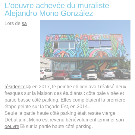
L'oeuvre achevée du muraliste
Alejandro Mono González
Lors de
sa
résidence
en 2017, le peintre chilien avait réalisé deux
fresques sur la Maison des étudiants : côté baie vitrée et
partie basse côté parking. Elles complétaient la première
étape peinte sur la façade Est, en 2014.
Seule la partie haute côté parking était restée vierge.
Début juin, Mono est revenu bénévolement
terminer son
oeuvre
sur la partie haute côté parking.