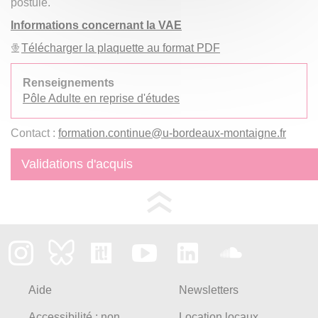
postulé.
Informations concernant la VAE
Télécharger la plaquette au format PDF
Renseignements
Pôle Adulte en reprise d'études
Contact :
formation.continue
@
u-bordeaux-montaigne.fr
Validations d'acquis
Aide
Newsletters
Accessibilité : non
Location locaux