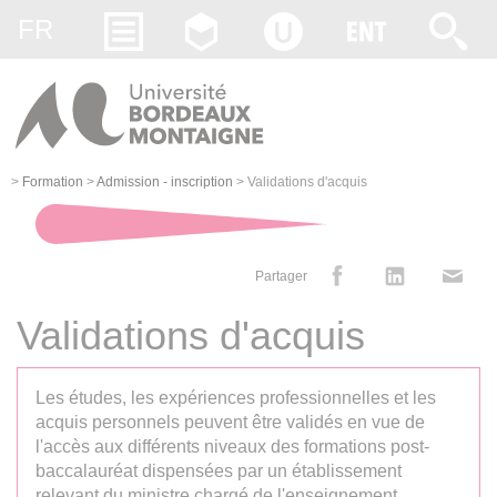
Gestion des cookies
FR
>
Formation
>
Admission - inscription
>
Validations d'acquis
Partager
Validations d'acquis
Les études, les expériences professionnelles et les
acquis personnels peuvent être validés en vue de
l'accès aux différents niveaux des formations post-
baccalauréat dispensées par un établissement
relevant du ministre chargé de l'enseignement