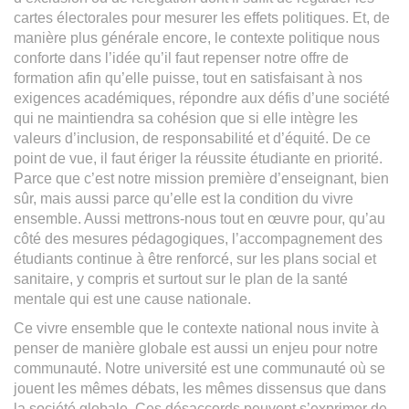
cartes électorales pour mesurer les effets politiques. Et, de
manière plus générale encore, le contexte politique nous
conforte dans l’idée qu’il faut repenser notre offre de
formation afin qu’elle puisse, tout en satisfaisant à nos
exigences académiques, répondre aux défis d’une société
qui ne maintiendra sa cohésion que si elle intègre les
valeurs d’inclusion, de responsabilité et d’équité. De ce
point de vue, il faut ériger la réussite étudiante en priorité.
Parce que c’est notre mission première d’enseignant, bien
sûr, mais aussi parce qu’elle est la condition du vivre
ensemble. Aussi mettrons-nous tout en œuvre pour, qu’au
côté des mesures pédagogiques, l’accompagnement des
étudiants continue à être renforcé, sur les plans social et
sanitaire, y compris et surtout sur le plan de la santé
mentale qui est une cause nationale.
Ce vivre ensemble que le contexte national nous invite à
penser de manière globale est aussi un enjeu pour notre
communauté. Notre université est une communauté où se
jouent les mêmes débats, les mêmes dissensus que dans
la société globale. Ces désaccords peuvent s’exprimer de