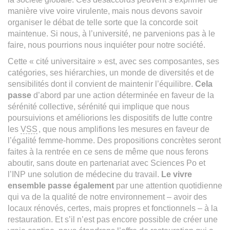
manière vive voire virulente, mais nous devons savoir
organiser le débat de telle sorte que la concorde soit
maintenue. Si nous, à l’université, ne parvenions pas à le
faire, nous pourrions nous inquiéter pour notre société.
Cette « cité universitaire » est, avec ses composantes, ses
catégories, ses hiérarchies, un monde de diversités et de
sensibilités dont il convient de maintenir l’équilibre.
Cela
passe
d’abord par une action déterminée en faveur de la
sérénité collective, sérénité qui implique que nous
poursuivions et améliorions les dispositifs de lutte contre
les
VSS
, que nous amplifions les mesures en faveur de
l’égalité femme-homme. Des propositions concrètes seront
faites à la rentrée en ce sens de même que nous ferons
aboutir, sans doute en partenariat avec Sciences Po et
l’INP une solution de médecine du travail.
Le vivre
ensemble passe également
par une attention quotidienne
qui va de la qualité de notre environnement – avoir des
locaux rénovés, certes, mais propres et fonctionnels – à la
restauration. Et s’il n’est pas encore possible de créer une