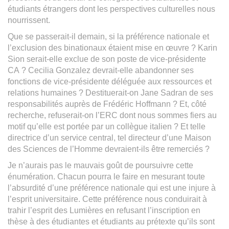
étudiants étrangers dont les perspectives culturelles nous
nourrissent.
Que se passerait-il demain, si la préférence nationale et
l’exclusion des binationaux étaient mise en œuvre ? Karin
Sion serait-elle exclue de son poste de vice-présidente
CA ? Cecilia Gonzalez devrait-elle abandonner ses
fonctions de vice-présidente déléguée aux ressources et
relations humaines ? Destituerait-on Jane Sadran de ses
responsabilités auprès de Frédéric Hoffmann ? Et, côté
recherche, refuserait-on l’ERC dont nous sommes fiers au
motif qu’elle est portée par un collègue italien ? Et telle
directrice d’un service central, tel directeur d’une Maison
des Sciences de l’Homme devraient-ils être remerciés ?
Je n’aurais pas le mauvais goût de poursuivre cette
énumération. Chacun pourra le faire en mesurant toute
l’absurdité d’une préférence nationale qui est une injure à
l’esprit universitaire. Cette préférence nous conduirait à
trahir l’esprit des Lumières en refusant l’inscription en
thèse à des étudiantes et étudiants au prétexte qu’ils sont