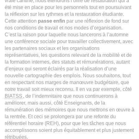
vraie cantine, nous étendrons l’offre de restauration qui a
été mise en place pour les personnels tout en poursuivant
la réflexion sur les rythmes et la restauration étudiante.
Cette attention
passe enfin
par une réflexion de fond sur
nos conditions de travail et nos modes d’organisation.
C’est la raison pour laquelle nous lancerons à l’automne
une conférence sociale pour travailler collectivement, avec
les partenaires sociaux et les organisations
représentatives, les questions relevant de la mobilité et de
la formation internes, des statuts et rémunérations, autant
d’enjeux qui seront éclairés par la réalisation d’une
nouvelle cartographie des emplois. Nous souhaitons, tout
en respectant nos marges de manœuvre budgétaire, que
notre travail soit mieux reconnu. Il en va par exemple, côté
BIATSS
, de l’indemnitaire que nous continuerons à
améliorer, mais aussi, côté Enseignants, de la
rémunération des mémoires que nous mettrons en œuvre à
la rentrée. Et ceci se prolongera par une refonte du
référentiel horaire (REH), pour que les tâches que nous
accomplissons soient plus équitablement et plus justement
rétribuées.