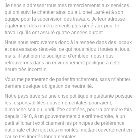
Je tiens à adresser tous mes remerciements aux services
qui ont suivi le chantier ainsi qu’à Lionel Larré et à son
équipe pour la supervision des travaux. Je leur adresse
également des remerciements plus généraux pour le
travail qu’ils ont assuré quatre années durant.
Nous nous retrouverons donc à la rentrée dans des locaux
et des espaces rénovés, ce qui nous réjouit toutes et tous,
mais, il faut bien le souligner d’emblée, nous nous
retrouverons dans un environnement politique à cette
heure très incertain.
Vous me permettrez de parler franchement, sans m’abriter
derrière quelque obligation de neutralité.
Notre pays traverse une crise politique inquiétante puisque
les responsabilités gouvernementales pourraient,
dimanche soir ou lundi, être confiées, pour la première fois
depuis 1940, à un gouvernement d’extrême-droite, à un
parti affichant explicitement les principes de préférence
nationale et de rejet des minorités, mettant ouvertement en
cause les libertés fondamentales.