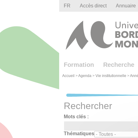
Gestion des cookies
FR
Accès direct
Annuaire
Formation
Recherche
Accueil
>
Agenda
>
Vie institutionnelle
>
Ann
Rechercher
Mots clés :
Thématiques