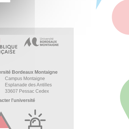
ersité Bordeaux Montaigne
Campus Montaigne
Esplanade des Antilles
33607 Pessac Cedex
cter l'université