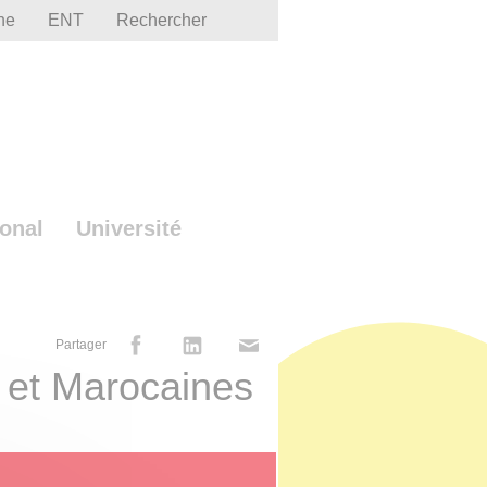
he
ENT
Rechercher
ional
Université
Partager
 et Marocaines