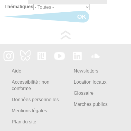
Thématiques
OK
Aide
Newsletters
Accessibilité : non
Location locaux
conforme
Glossaire
Données personnelles
Marchés publics
Mentions légales
Plan du site