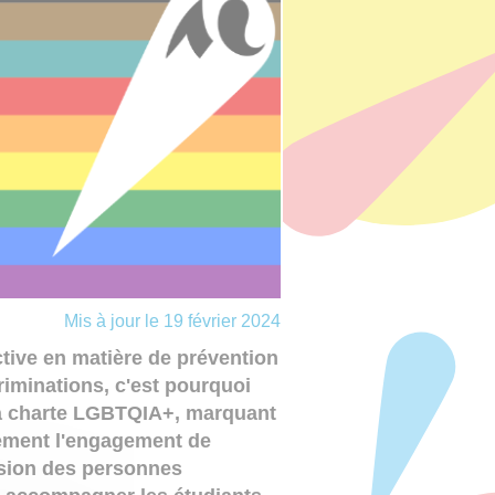
Mis à jour le 19 février 2024
ive en matière de prévention
criminations, c'est pourquoi
t sa charte LGBTQIA+, marquant
tement l'engagement de
lusion des personnes