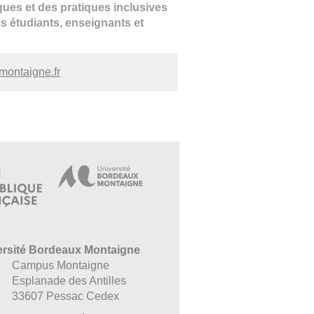
iques et des pratiques inclusives
les étudiants, enseignants et
montaigne.fr
ersité Bordeaux Montaigne
Campus Montaigne
Esplanade des Antilles
33607 Pessac Cedex