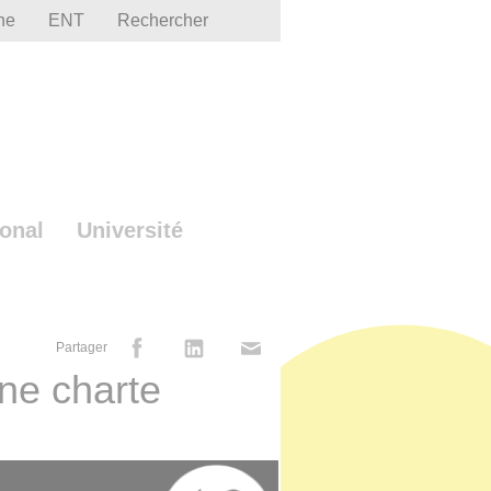
he
ENT
Rechercher
ional
Université
Partager
une charte