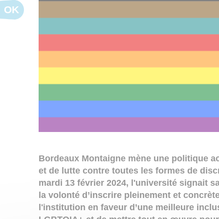
OK
Bordeaux Montaigne mène une politique act
et de lutte contre toutes les formes de dis
mardi 13 février 2024, l'université signai
la volonté d’inscrire pleinement et concrè
l'institution en faveur d’une meilleure inc