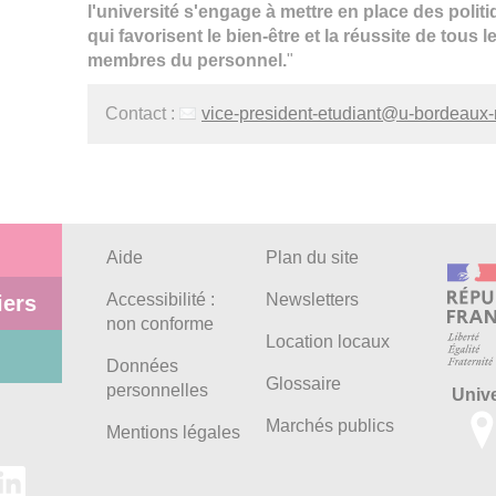
l'université s'engage à mettre en place des polit
qui favorisent le bien-être et la réussite de tous 
membres du personnel.
"
Contact :
vice-president-etudiant
@
u-bordeaux-
Aide
Plan du site
Accessibilité :
Newsletters
iers
non conforme
Location locaux
Données
Glossaire
personnelles
Univ
Marchés publics
Mentions légales