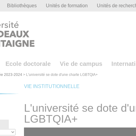
Bibliothèques
Unités de formation
Unités de recherc
Ecole doctorale
Vie de campus
Internat
ée 2023-2024
>
L'université se dote d'une charte LGBTQIA+
VIE INSTITUTIONNELLE
L'université se dote d'
LGBTQIA+