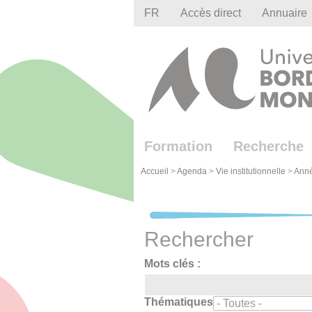
Gestion des cookies
FR
Accès direct
Annuaire
Formation
Recherche
Accueil
>
Agenda
>
Vie institutionnelle
>
Ann
Rechercher
Mots clés :
Thématiques