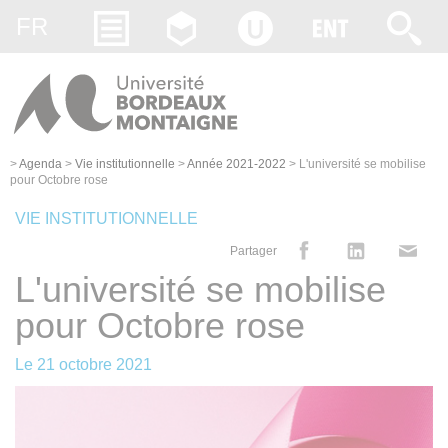
Gestion des cookies
FR
>
Agenda
>
Vie institutionnelle
>
Année 2021-2022
>
L'université se mobilise
pour Octobre rose
VIE INSTITUTIONNELLE
Partager
L'université se mobilise
pour Octobre rose
Le
21 octobre 2021