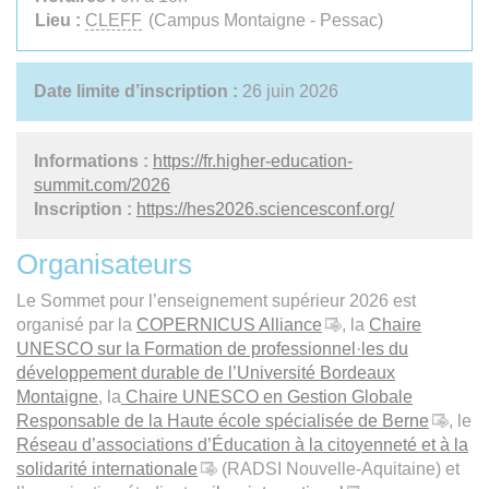
Lieu :
CLEFF
(Campus Montaigne - Pessac)
Date limite d’inscription :
26 juin 2026
Informations :
https://fr.higher-education-
summit.com/2026
Inscription :
https://hes2026.sciencesconf.org/
Organisateurs
Le Sommet pour l’enseignement supérieur 2026 est
organisé par la
COPERNICUS Alliance
, la
Chaire
UNESCO sur la Formation de professionnel·les du
développement durable de l’Université Bordeaux
Montaigne
, la
Chaire UNESCO en Gestion Globale
Responsable de la Haute école spécialisée de Berne
, le
Réseau d’associations d’Éducation à la citoyenneté et à la
solidarité internationale
(RADSI Nouvelle-Aquitaine) et