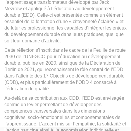
l’apprentissage transformateur développé par Jack
Mezirow et appliqué à l’éducation au développement
durable (EDD). Celle-ci est présentée comme un élément
essentiel de la formation d’une « citoyenneté éclairée » et
de futur·es professionnel·les capables d’intégrer les enjeux
du développement durable dans leurs pratiques, quel que
soit leur domaine d’activité.
Cette réflexion s’inscrit dans le cadre de la Feuille de route
2030 de l’
UNESCO
pour l’éducation au développement
durable, publiée en 2020, ainsi que de la Déclaration de
Berlin de 2021, qui reconnaissent le rôle central de l’EDD
dans l’atteinte des 17 Objectifs de développement durable
(ODD), et plus particulièrement de l’ODD 4 consacré à
l’éducation de qualité.
Au-delà de sa contribution aux ODD, l’EDD est envisagée
comme un levier permettant de développer des
compétences transversales dans les dimensions
cognitives, socio-émotionnelles et comportementales de
l’apprentissage. L’accent mis sur l’empathie, la solidarité et
l’action participe ainsi à l’autonomisation individuelle et