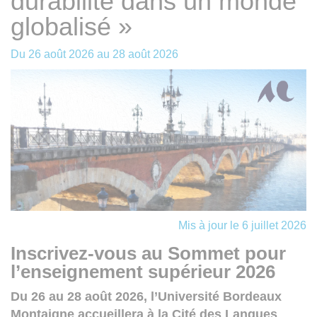
durabilité dans un monde
globalisé »
Du
26 août 2026
au
28 août 2026
Mis à jour le 6 juillet 2026
Inscrivez-vous au Sommet pour
l’enseignement supérieur 2026
Du 26 au 28 août 2026, l’Université Bordeaux
Montaigne accueillera à la Cité des Langues