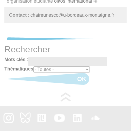
l’organisation étudiante
oikos international
.
Contact :
chaireunesco@u-bordeaux-montaigne.fr
Rechercher
Mots clés :
Thématiques
OK