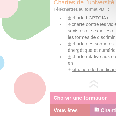
Chartes de l'université
Téléchargez au format PDF :
charte LGBTQIA+
charte contre les vio
sexistes et sexuelles et
les formes de discrimin
charte des sobriétés
énergétique et numéri
charte relative aux ét
en
situation de handicap
Choisir une formation
Vous êtes
Chant