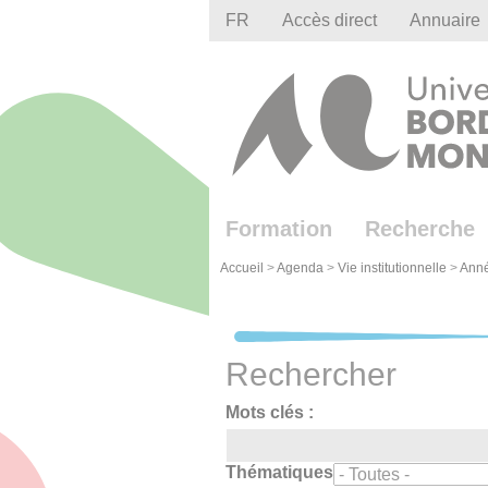
Gestion des cookies
FR
Accès direct
Annuaire
Formation
Recherche
Accueil
>
Agenda
>
Vie institutionnelle
>
Ann
Rechercher
Mots clés :
Thématiques