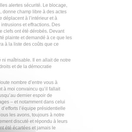
velles alertes sécurité. Le blocage,
, donne champ libre à des actes
 déplacent à l’intérieur et à
 intrusions et effractions. Des
de clefs ont été dérobés. Devant
orté plainte et demandé à ce que les
a à la liste des coûts que ce
é ni maîtrisable. Il en allait de notre
droits et de la démocratie
 doute nombre d’entre vous à
t à moi convaincu qu’il fallait
jusqu’au dernier espoir de
sages – et notamment dans celui
’efforts l’équipe présidentielle
Nous les avons, toujours à notre
guement discuté et répondu à leurs
nt été écartées et jamais le