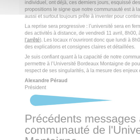
individuel, ont déjà, ces derniers jours, esquissé des
propositions le signe que notre communauté est à la f
aussi et surtout toujours prête à inventer pour conti
La reprise sera progressive : l’université sera en fe
des activités à distance, de vendredi 11 avril, 8h00, à
l'arrêté
). Les locaux n’ouvriront donc que lundi à 8
des explications et consignes claires et détaillées.
Je suis confiant quant à la capacité de notre commu
permettre à l’Université Bordeaux Montaigne de pou
respect de ses singularités, à la mesure des enjeux q
Alexandre Péraud
Président
Précédents messages 
communauté de l'Unive