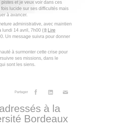
 pistes et je veux voir dans ces
ois lucide sur ses difficultés mais
nuer à avancer.
rmeture administrative, avec maintien
 lundi 14 avril, 7h00 (
Lire
h00. Un message suivra pour donner
nauté à surmonter cette crise pour
rsuivre ses missions, dans le
ui sont les siens.
Partager
adressés à la
rsité Bordeaux