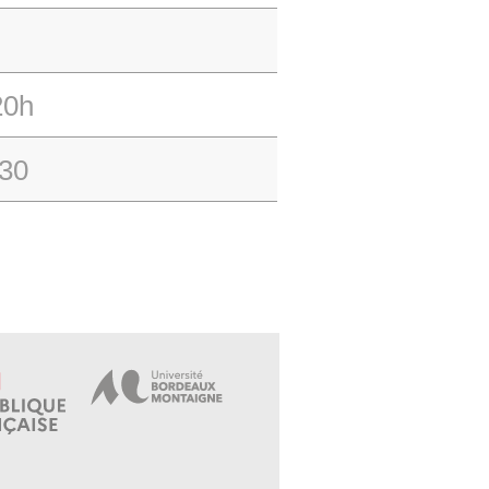
20h
h30