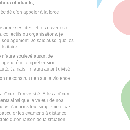
chers étudiants,
écidé d’en appeler à la force
 adressés, des lettres ouvertes et
collectifs ou organisations, je
 soulagement. Je sais aussi que les
toritaire.
e n’aura soulevé autant de
t engendré incompréhension,
té. Jamais il n’aura autant divisé.
 on ne construit rien sur la violence
 abîment l’université. Elles abîment
ents ainsi que la valeur de nos
, nous n’aurions tout simplement pas
e basculer les examens à distance
ible qu’en raison de la situation