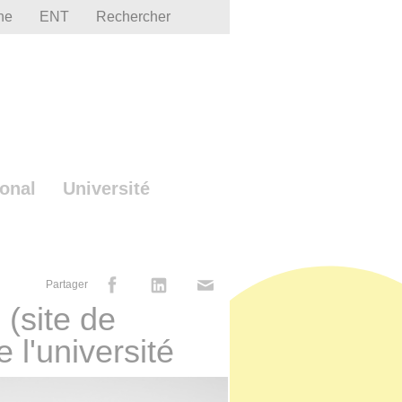
he
ENT
Rechercher
ional
Université
Partager
 (site de
 l'université