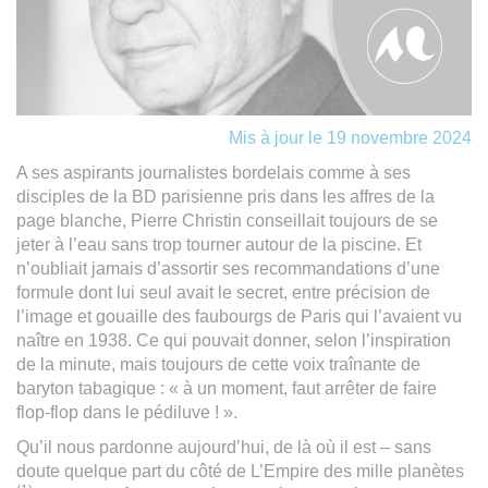
Mis à jour le 19 novembre 2024
A ses aspirants journalistes bordelais comme à ses
disciples de la BD parisienne pris dans les affres de la
page blanche, Pierre Christin conseillait toujours de se
jeter à l’eau sans trop tourner autour de la piscine. Et
n’oubliait jamais d’assortir ses recommandations d’une
formule dont lui seul avait le secret, entre précision de
l’image et gouaille des faubourgs de Paris qui l’avaient vu
naître en 1938. Ce qui pouvait donner, selon l’inspiration
de la minute, mais toujours de cette voix traînante de
baryton tabagique : « à un moment, faut arrêter de faire
flop-flop dans le pédiluve ! ».
Qu’il nous pardonne aujourd’hui, de là où il est – sans
doute quelque part du côté de L’Empire des mille planètes