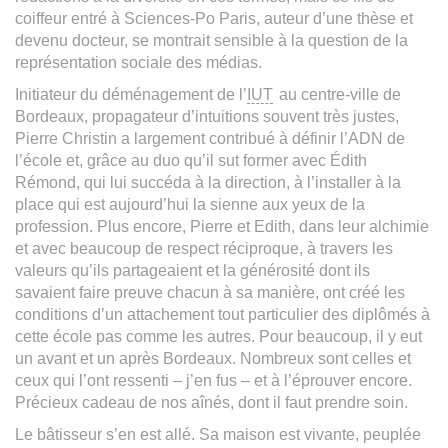
coiffeur entré à Sciences-Po Paris, auteur d’une thèse et
devenu docteur, se montrait sensible à la question de la
représentation sociale des médias.
Initiateur du déménagement de l’
IUT
au centre-ville de
Bordeaux, propagateur d’intuitions souvent très justes,
Pierre Christin a largement contribué à définir l’ADN de
l’école et, grâce au duo qu’il sut former avec Édith
Rémond, qui lui succéda à la direction, à l’installer à la
place qui est aujourd’hui la sienne aux yeux de la
profession. Plus encore, Pierre et Edith, dans leur alchimie
et avec beaucoup de respect réciproque, à travers les
valeurs qu’ils partageaient et la générosité dont ils
savaient faire preuve chacun à sa manière, ont créé les
conditions d’un attachement tout particulier des diplômés à
cette école pas comme les autres. Pour beaucoup, il y eut
un avant et un après Bordeaux. Nombreux sont celles et
ceux qui l’ont ressenti – j’en fus – et à l’éprouver encore.
Précieux cadeau de nos aînés, dont il faut prendre soin.
Le bâtisseur s’en est allé. Sa maison est vivante, peuplée