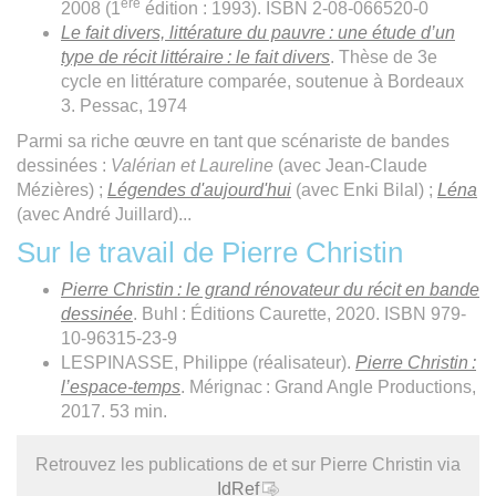
ère
2008 (1
édition : 1993). ISBN 2-08-066520-0
Le fait divers, littérature du pauvre : une étude d’un
type de récit littéraire : le fait divers
. Thèse de 3e
cycle en littérature comparée, soutenue à Bordeaux
3. Pessac, 1974
Parmi sa riche œuvre en tant que scénariste de bandes
dessinées :
Valérian et Laureline
(avec Jean-Claude
Mézières) ;
Légendes d'aujourd'hui
(avec Enki Bilal) ;
Léna
(avec André Juillard)...
Sur le travail de Pierre Christin
Pierre Christin : le grand rénovateur du récit en bande
dessinée
. Buhl : Éditions Caurette, 2020. ISBN 979-
10-96315-23-9
LESPINASSE, Philippe (réalisateur).
Pierre Christin :
l’espace-temps
. Mérignac : Grand Angle Productions,
2017. 53 min.
Retrouvez les publications de et sur Pierre Christin via
IdRef