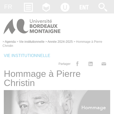
Gestion des cookies
FR
>
Agenda
>
Vie institutionnelle
>
Année 2024-2025
>
Hommage à Pierre
Christin
VIE INSTITUTIONNELLE
Partager
Hommage à Pierre
Christin