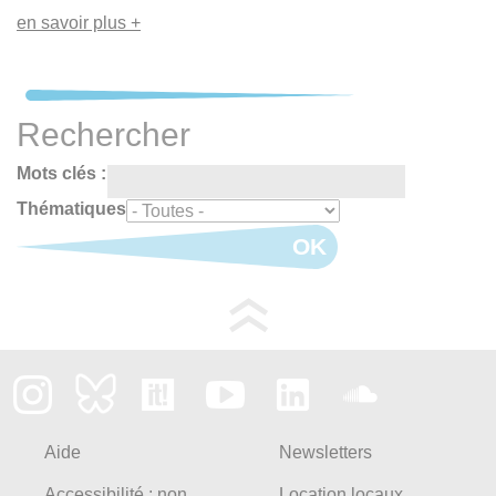
en savoir plus +
Rechercher
Mots clés :
Thématiques
OK
Aide
Newsletters
Accessibilité : non
Location locaux