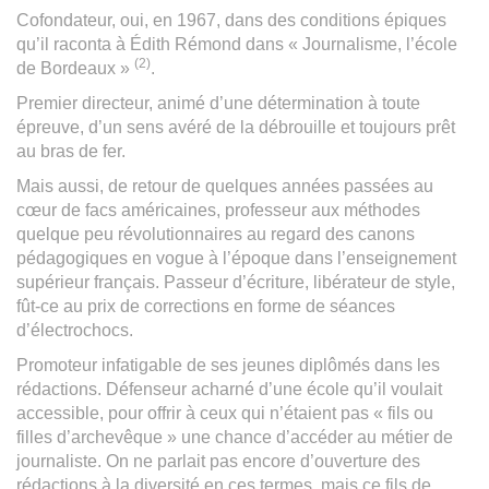
Cofondateur, oui, en 1967, dans des conditions épiques
qu’il raconta à Édith Rémond dans « Journalisme, l’école
(2)
de Bordeaux »
.
Premier directeur, animé d’une détermination à toute
épreuve, d’un sens avéré de la débrouille et toujours prêt
au bras de fer.
Mais aussi, de retour de quelques années passées au
cœur de facs américaines, professeur aux méthodes
quelque peu révolutionnaires au regard des canons
pédagogiques en vogue à l’époque dans l’enseignement
supérieur français. Passeur d’écriture, libérateur de style,
fût-ce au prix de corrections en forme de séances
d’électrochocs.
Promoteur infatigable de ses jeunes diplômés dans les
rédactions. Défenseur acharné d’une école qu’il voulait
accessible, pour offrir à ceux qui n’étaient pas « fils ou
filles d’archevêque » une chance d’accéder au métier de
journaliste. On ne parlait pas encore d’ouverture des
rédactions à la diversité en ces termes, mais ce fils de