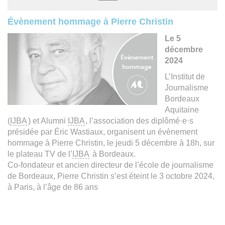
Évènement hommage à Pierre Christin
Le 5
décembre
2024
L’Institut de
Journalisme
Bordeaux
Aquitaine
(
IJBA
) et Alumni
IJBA
, l’association des diplômé·e·s
présidée par Éric Wastiaux, organisent un évènement
hommage à Pierre Christin, le jeudi 5 décembre à 18h, sur
le plateau TV de l’
IJBA
à Bordeaux.
Co-fondateur et ancien directeur de l’école de journalisme
de Bordeaux, Pierre Christin s’est éteint le 3 octobre 2024,
à Paris, à l’âge de 86 ans