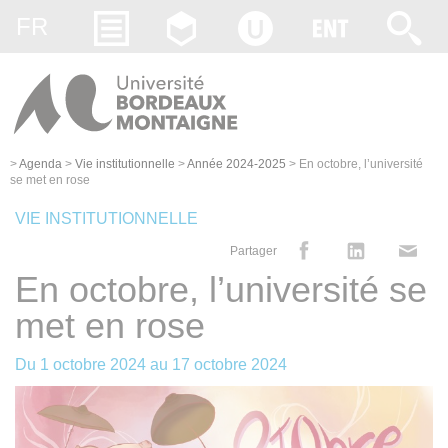
Gestion des cookies
FR
>
Agenda
>
Vie institutionnelle
>
Année 2024-2025
>
En octobre, l’université
se met en rose
VIE INSTITUTIONNELLE
Partager
En octobre, l’université se
met en rose
Du
1 octobre 2024
au
17 octobre 2024