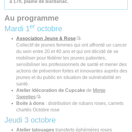
à 17h, plaine de Bardanac.
Au programme
er
Mardi 1
octobre
Association Jeune & Rose
Collectif de jeunes femmes qui ont affronté un cancer
du sein entre 20 et 40 ans et qui ont décidé de se
mobiliser pour fédérer les jeunes patientes,
sensibiliser les professionnels de santé et mener des
actions de prévention fortes et innovantes auprès des
jeunes et du public en situation de vulnérabilité en
santé.
Atelier /décoration de Cupcake
de
Mimie
Sweeties
Boite à dons
: distribution de rubans roses, carnets
chartés Octobre rose
Jeudi 3 octobre
Atelier tatouages
transferts éphémères roses