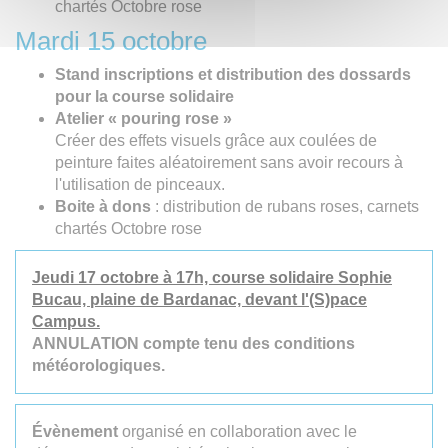
chartés Octobre rose
Mardi 15 octobre
Stand inscriptions et distribution des dossards
pour la course solidaire
Atelier « pouring rose »
Créer des effets visuels grâce aux coulées de
peinture faites aléatoirement sans avoir recours à
l'utilisation de pinceaux.
Boite à dons
: distribution de rubans roses, carnets
chartés Octobre rose
Jeudi 17 octobre à 17h, course solidaire Sophie
Bucau, plaine de Bardanac, devant l'(S)pace
Campus.
ANNULATION compte tenu des conditions
météorologiques.
Évènement
organisé en collaboration avec le