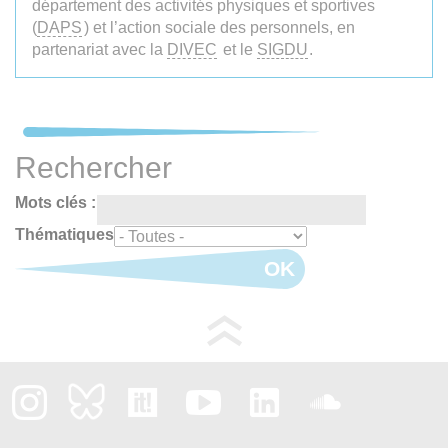
département des activités physiques et sportives
(
DAPS
) et l’action sociale des personnels, en
partenariat avec la
DIVEC
et le
SIGDU
.
Rechercher
Mots clés :
Thématiques
OK